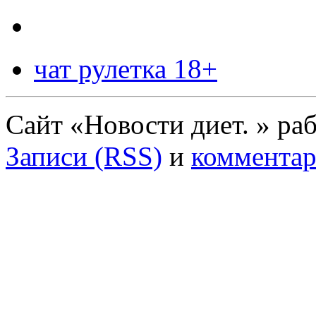
чат рулетка 18+
Сайт «Новости диет. » ра
Записи (RSS)
и
комментар