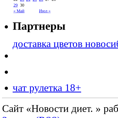
29
30
« Май
Июл »
Партнеры
доставка цветов новоси
чат рулетка 18+
Сайт «Новости диет. » ра