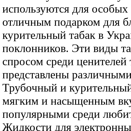
используются для особых 
отличным подарком для б
курительный табак в Укр
поклонников. Эти виды т
спросом среди ценителей
представлены различными
Трубочный и курительный
мягким и насыщенным вку
популярными среди любит
Жидкости для электронны