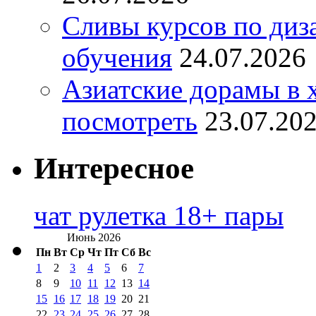
Сливы курсов по диз
обучения
24.07.2026
Азиатские дорамы в 
посмотреть
23.07.20
Интересное
чат рулетка 18+ пары
Июнь 2026
Пн
Вт
Ср
Чт
Пт
Сб
Вс
1
2
3
4
5
6
7
8
9
10
11
12
13
14
15
16
17
18
19
20
21
22
23
24
25
26
27
28