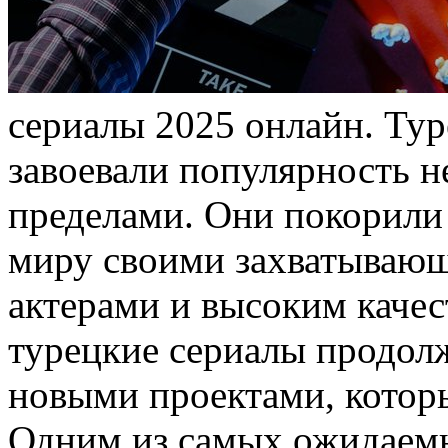
сериалы 2025 онлайн. Тур
завоевали популярность не
пределами. Они покорили 
миру своими захватываю
актерами и высоким качес
турецкие сериалы продол
новыми проектами, котор
Одним из самых ожидаемы