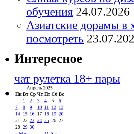
обучения
24.07.2026
Азиатские дорамы в 
посмотреть
23.07.20
Интересное
чат рулетка 18+ пары
Апрель 2025
Пн
Вт
Ср
Чт
Пт
Сб
Вс
1
2
3
4
5
6
7
8
9
10
11
12
13
14
15
16
17
18
19
20
21
22
23
24
25
26
27
28
29
30
« Мар
Май »