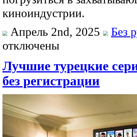
киноиндустрии.
Апрель 2nd, 2025
Без 
отключены
Лучшие турецкие сери
без регистрации