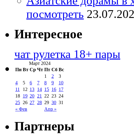
Азиатские дорамы в 
посмотреть
23.07.20
Интересное
чат рулетка 18+ пары
Март 2024
Пн
Вт
Ср
Чт
Пт
Сб
Вс
1
2
3
4
5
6
7
8
9
10
11
12
13
14
15
16
17
18
19
20
21
22
23
24
25
26
27
28
29
30
31
« Фев
Апр »
Партнеры