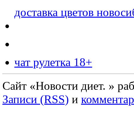
доставка цветов новоси
чат рулетка 18+
Сайт «Новости диет. » ра
Записи (RSS)
и
комментар