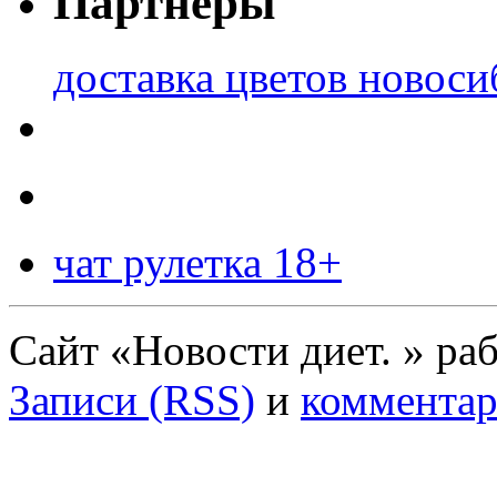
Партнеры
доставка цветов новоси
чат рулетка 18+
Сайт «Новости диет. » ра
Записи (RSS)
и
комментар