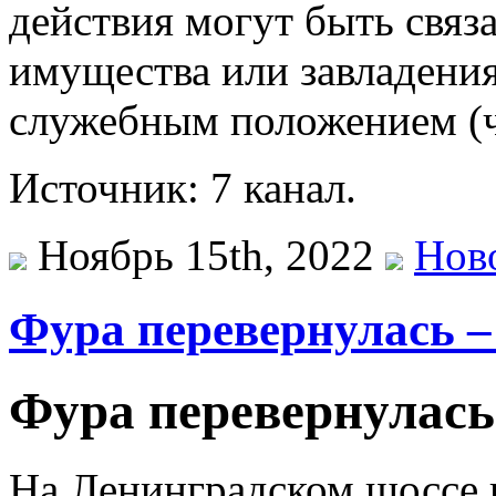
действия могут быть связ
имущества или завладени
служебным положением (ч
Источник: 7 канал.
Ноябрь 15th, 2022
Нов
Фура перевернулась –
Фура перевернулась
На Ленинградском шоссе 