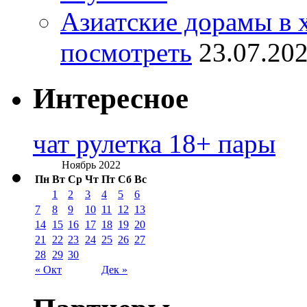
Азиатские дорамы в 
посмотреть
23.07.20
Интересное
чат рулетка 18+ пары
Ноябрь 2022
Пн
Вт
Ср
Чт
Пт
Сб
Вс
1
2
3
4
5
6
7
8
9
10
11
12
13
14
15
16
17
18
19
20
21
22
23
24
25
26
27
28
29
30
« Окт
Дек »