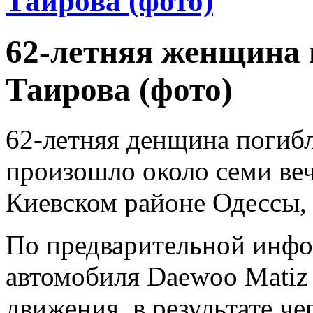
Таирова (фото)
62-летняя женщина 
Таирова (фото)
62-летняя денщина погибл
произошло около семи веч
Киевском районе Одессы,
По предварительной инфо
автомобиля Daewoo Matiz
движения, в результате че