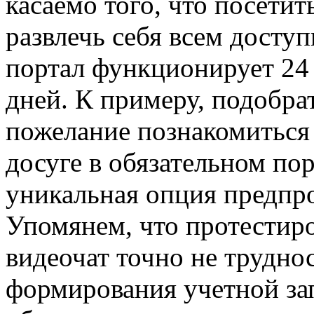
касаемо того, что посетить
развлечь себя всем доступн
портал функционирует 24 
дней. К примеру, подобра
пожелание познакомиться 
досуге в обязательном по
уникальная опция предпро
Упомянем, что протестиро
видеочат точно не труднос
формирования учетной зап