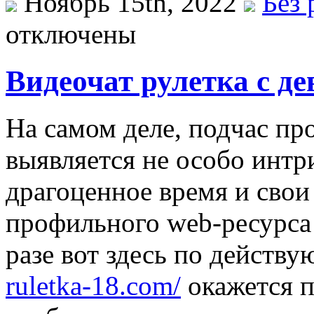
Ноябрь 15th, 2022
Без 
отключены
Видеочат рулетка с д
На самом деле, подчас пр
выявляется не особо интр
драгоценное время и свои
профильного web-ресурса 
разе вот здесь по действ
ruletka-18.com/
окажется п