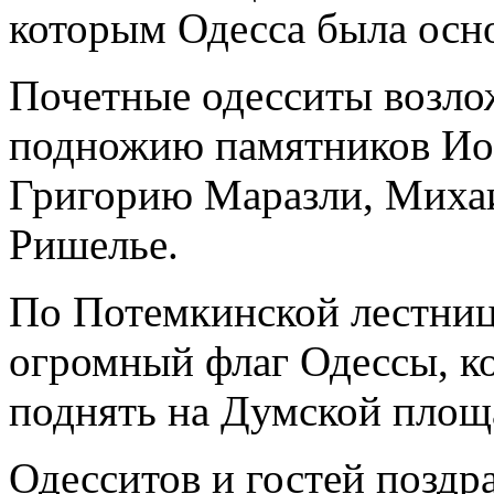
которым Одесса была осно
Почетные одесситы возло
подножию памятников Иос
Григорию Маразли, Миха
Ришелье.
По Потемкинской лестниц
огромный флаг Одессы, ко
поднять на Думской площ
Одесситов и гостей поздр