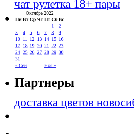
чат рулетка 18+ пары
Октябрь 2022
Пн
Вт
Ср
Чт
Пт
Сб
Вс
1
2
3
4
5
6
7
8
9
10
11
12
13
14
15
16
17
18
19
20
21
22
23
24
25
26
27
28
29
30
31
« Сен
Ноя »
Партнеры
доставка цветов новоси