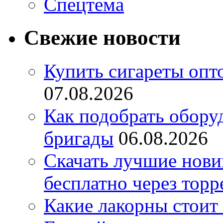
Спецтема
Свежие новости
Купить сигареты опт
07.08.2026
Как подобрать обору
бригады
06.08.2026
Скачать лучшие нов
бесплатно через торр
Какие лакорны стоит