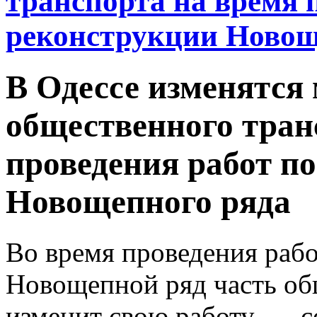
транспорта на время 
реконструкции Новощ
В Одессе изменятс
общественного тран
проведения работ п
Новощепного ряда
Во время проведения раб
Новощепной ряд часть об
изменит свою работу, — 