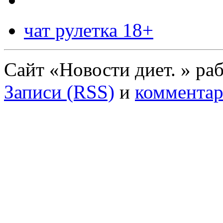
чат рулетка 18+
Сайт «Новости диет. » ра
Записи (RSS)
и
комментар