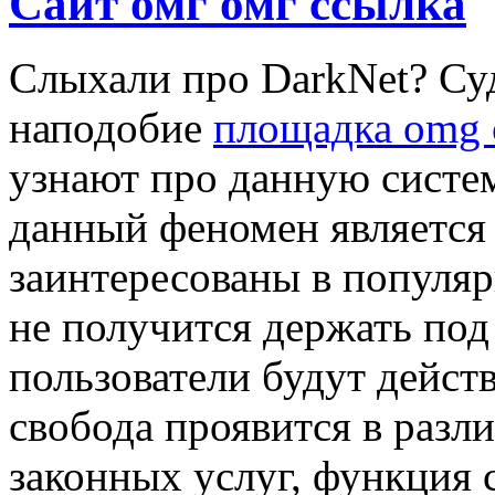
Сайт омг омг ссылка
Слыхали про DarkNet? Су
наподобие
площадка omg 
узнают про данную систем
данный феномен является 
заинтересованы в популяр
не получится держать под
пользователи будут дейст
свобода проявится в разли
законных услуг, функция