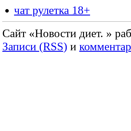
чат рулетка 18+
Сайт «Новости диет. » ра
Записи (RSS)
и
комментар