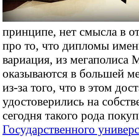
принципе, нет смысла в о
про то, что дипломы имен
вариация, из мегаполиса 
оказываются в большей м
из-за того, что в этом до
удостоверились на собст
сегодня такого рода поку
Государственного универс