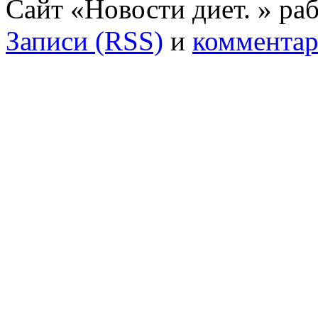
Сайт «Новости диет. » ра
Записи (RSS)
и
комментар