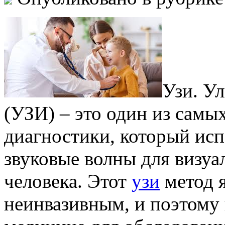
Узи. У
(УЗИ) – это один из самы
диагностики, который исп
звуковые волны для визуа
человека. Этот
узи
метод я
неинвазивным, и поэтому