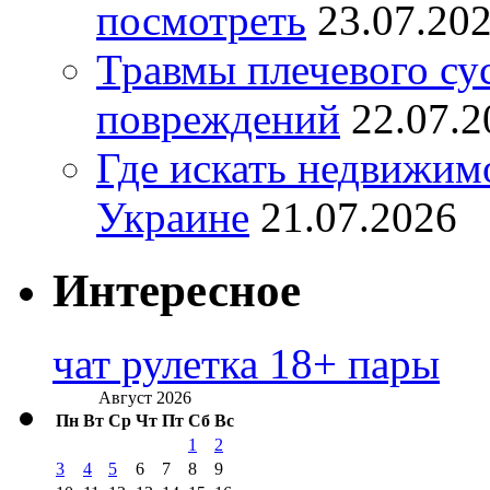
посмотреть
23.07.20
Травмы плечевого су
повреждений
22.07.2
Где искать недвижимо
Украине
21.07.2026
Интересное
чат рулетка 18+ пары
Август 2026
Пн
Вт
Ср
Чт
Пт
Сб
Вс
1
2
3
4
5
6
7
8
9