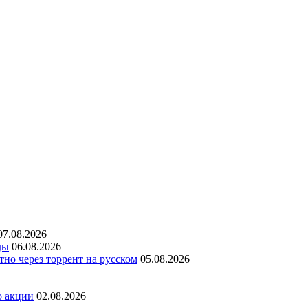
07.08.2026
ды
06.08.2026
но через торрент на русском
05.08.2026
о акции
02.08.2026