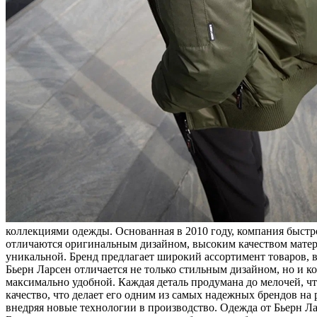
коллекциями одежды. Основанная в 2010 году, компания быстр
отличаются оригинальным дизайном, высоким качеством матери
уникальной. Бренд предлагает широкий ассортимент товаров, 
Бьерн Ларсен отличается не только стильным дизайном, но и к
максимально удобной. Каждая деталь продумана до мелочей, чт
качество, что делает его одним из самых надежных брендов н
внедряя новые технологии в производство. Одежда от Бьерн Л