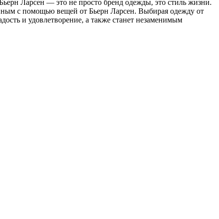
 Бьерн Ларсен — это не просто бренд одежды, это стиль жизни.
бенным с помощью вещей от Бьерн Ларсен. Выбирая одежду от
радость и удовлетворение, а также станет незаменимым