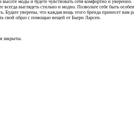
 на высоте моды и будете чувствовать себя комфортно и уверенно.
те всегда выглядеть стильно и модно. Позвольте себе быть осо
ь. Будьте уверены, что каждая вещь этого бренда принесет вам 
ть свой образ с помощью вещей от Бьерн Ларсен.
я закрыты.