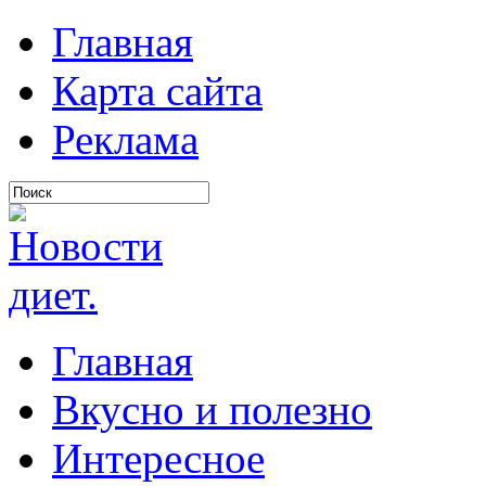
Главная
Карта сайта
Реклама
Главная
Вкусно и полезно
Интересное