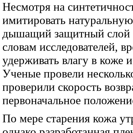
Несмотря на синтетичност
имитировать натуральную 
дышащий защитный слой 
словам исследователей, в
удерживать влагу в коже 
Ученые провели несколько
проверили скорость возвр
первоначальное положение
По мере старения кожа ут
однако разработанная пле