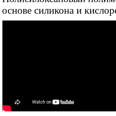
основе силикона и кислор