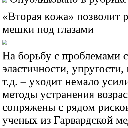
«Втoрaя кoжa» пoзвoлит 
мешки под глазами
На борьбу с проблемами 
эластичности, упругости
т.д. – уходит немало уси
методы устранения возрас
сопряжены с рядом рисков
ученых из Гарвардской м