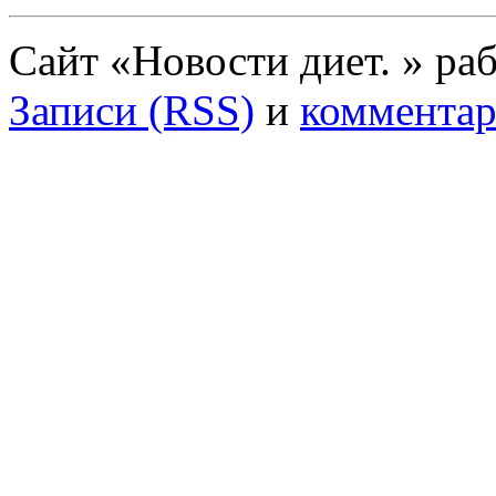
Сайт «Новости диет. » ра
Записи (RSS)
и
комментар