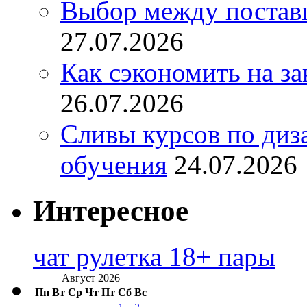
Выбор между постав
27.07.2026
Как сэкономить на за
26.07.2026
Сливы курсов по диз
обучения
24.07.2026
Интересное
чат рулетка 18+ пары
Август 2026
Пн
Вт
Ср
Чт
Пт
Сб
Вс