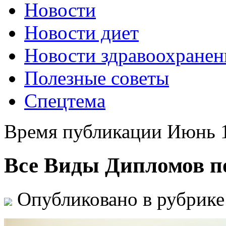
Новости
Новости диет
Новости здравоохранен
Полезные советы
Спецтема
Время публикации Июнь 1
Все Виды Дипломов 
Опубликовано в рубрик