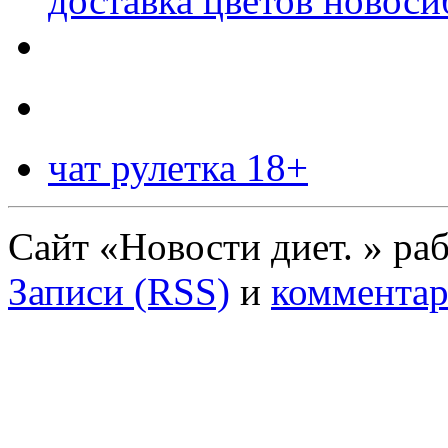
доставка цветов новоси
чат рулетка 18+
Сайт «Новости диет. » ра
Записи (RSS)
и
комментар