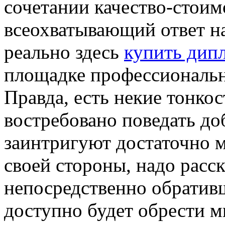
сочетании качество-стоим
всеохватывающий ответ н
реально здесь
купить дип
площадке профессиональн
Правда, есть некие тонкос
востребовано поведать до
заинтригуют достаточно 
своей стороны, надо расска
непосредственно обратив
доступно будет обрести мн