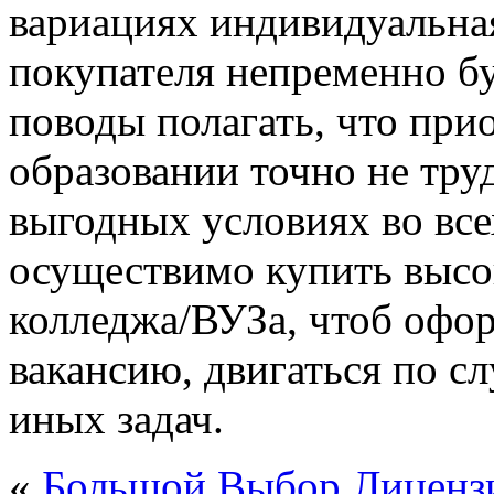
вариациях индивидуальна
покупателя непременно бу
поводы полагать, что при
образовании точно не тру
выгодных условиях во все
осуществимо купить высо
колледжа/ВУЗа, чтоб офо
вакансию, двигаться по с
иных задач.
«
Большой Выбор Лиценз