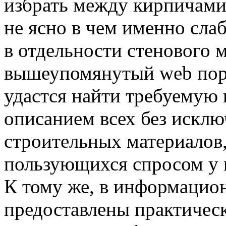
избрать между кирпичами 
не ясно в чем именно сла
в отдельности стенового м
вышеупомянутый web порт
удастся найти требуему
описанием всех без исклю
строительных материалов
пользующихся спросом у п
К тому же, в информацион
предоставлены практическ