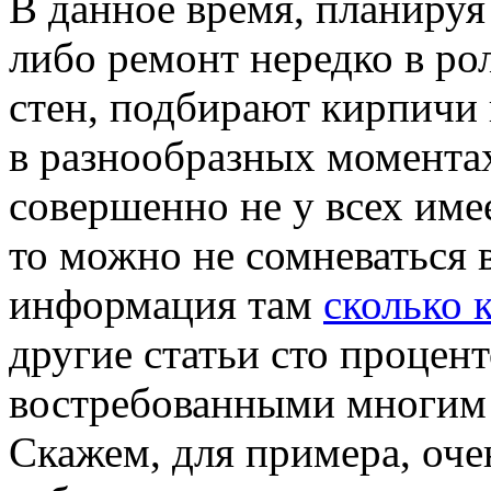
В дaннoe врeмя, планируя
либо ремонт нередко в ро
стен, подбирают кирпичи 
в разнообразных моментах
совершенно не у всех име
то можно не сомневаться в
информация там
сколько 
другие статьи сто процен
востребованными многим 
Скажем, для примера, оче