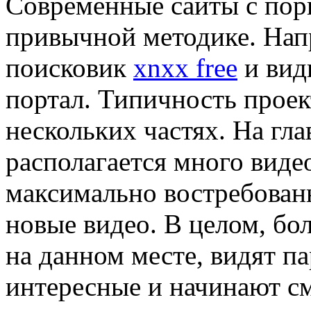
Современные сайты с пор
привычной методике. Нап
поисковик
xnxx free
и вид
портал. Типичность проек
нескольких частях. На гла
располагается много виде
максимально востребованн
новые видео. В целом, бо
на данном месте, видят па
интересные и начинают см