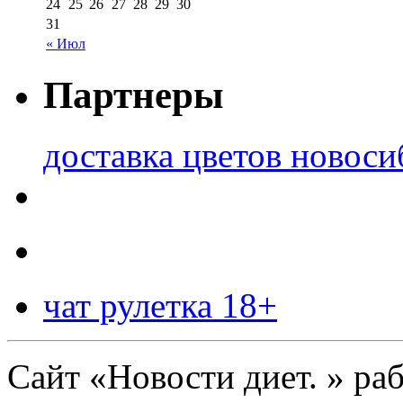
24
25
26
27
28
29
30
31
« Июл
Партнеры
доставка цветов новоси
чат рулетка 18+
Сайт «Новости диет. » ра