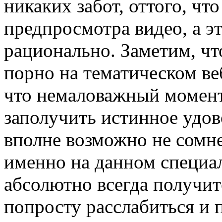
никаких забот, оттого, чт
предпросмотра видео, а эт
рационально. Заметим, чт
порно на тематическом ве
что немаловажный момент
заполучить истинное удов
вполне возможно не сомне
именно на данном специа
абсолютно всегда получитс
попросту расслабиться и п