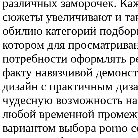
различных заморочек. Ка
сюжеты увеличивают и та
обилию категорий подборк
котором для просматриван
потребности оформлять р
факту навязчивой демонс
дизайн с практичным диз
чудесную возможность на
любой временной промеж
вариантом выбора porno с