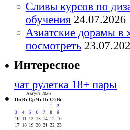
Сливы курсов по диз
обучения
24.07.2026
Азиатские дорамы в 
посмотреть
23.07.20
Интересное
чат рулетка 18+ пары
Август 2026
Пн
Вт
Ср
Чт
Пт
Сб
Вс
1
2
3
4
5
6
7
8
9
10
11
12
13
14
15
16
17
18
19
20
21
22
23