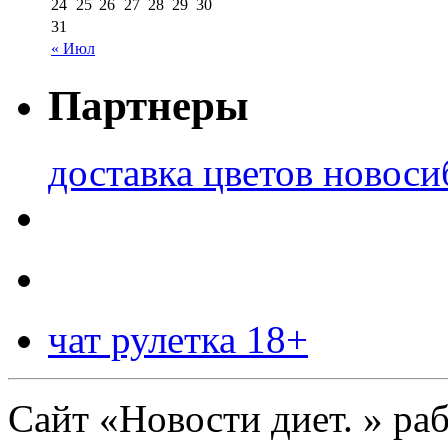
24
25
26
27
28
29
30
31
« Июл
Партнеры
доставка цветов новоси
чат рулетка 18+
Сайт «Новости диет. » ра