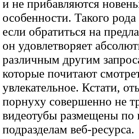
и не прибавляются новень
особенности. Такого рода
если обратиться на предла
он удовлетворяет абсолю
различным другим запрос
которые почитают смотрет
увлекательное. Кстати, от
порнуху совершенно не тру
видеотубы размещены по
подразделам веб-ресурса.