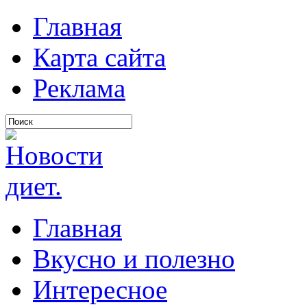
Главная
Карта сайта
Реклама
Главная
Вкусно и полезно
Интересное