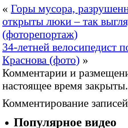
«
Горы мусора, разрушен
открыты люки – так выгл
(фоторепортаж)
34-летней велосипедист п
Краснова (фото)
»
Комментарии и размещени
настоящее время закрыты.
Комментирование записей
Популярное видео