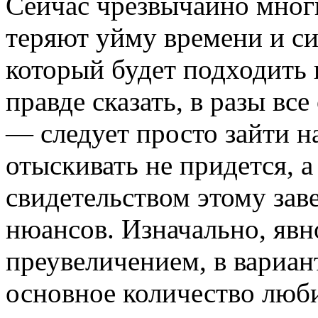
Сейчас чрезвычайно мног
теряют уйму времени и си
который будет подходить 
правде сказать, в разы в
— следует просто зайти н
отыскивать не придется, 
свидетельством этому за
нюансов. Изначально, явн
преувеличением, в вариант
основное количество люб