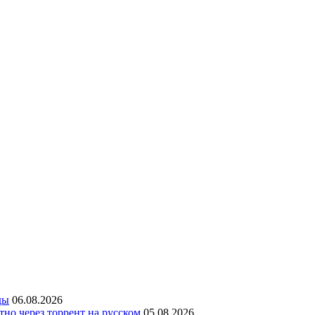
ды
06.08.2026
но через торрент на русском
05.08.2026