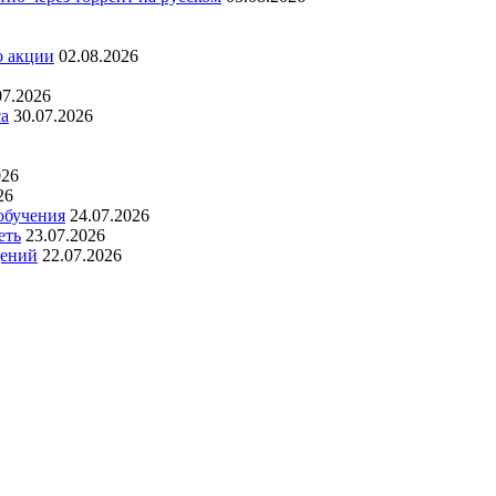
о акции
02.08.2026
07.2026
са
30.07.2026
026
26
обучения
24.07.2026
еть
23.07.2026
дений
22.07.2026