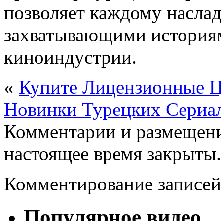
позволяет каждому насла
захватывающими историям
киноиндустрии.
«
Купите Лицензионные 
Новинки Турецких Сериал
Комментарии и размещени
настоящее время закрыты.
Комментирование записей
Популярное видео