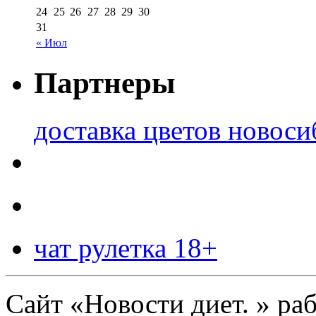
24
25
26
27
28
29
30
31
« Июл
Партнеры
доставка цветов новоси
чат рулетка 18+
Сайт «Новости диет. » ра