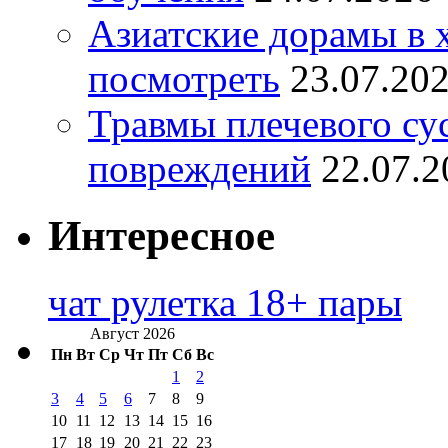
Азиатские дорамы в 
посмотреть
23.07.20
Травмы плечевого су
повреждений
22.07.2
Интересное
чат рулетка 18+ пары
Август 2026
Пн
Вт
Ср
Чт
Пт
Сб
Вс
1
2
3
4
5
6
7
8
9
10
11
12
13
14
15
16
17
18
19
20
21
22
23