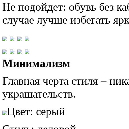
Не подойдет: обувь без ка
случае лучше избегать яр
Минимализм
Главная черта стиля – ни
украшательств.
Цвет: серый
Стиль: деловой