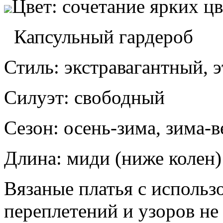
Цвет: сочетание ярких ц
Капсульный гардероб
Стиль: экстравагантный, 
Силуэт: свободный
Сезон: осень-зима, зима-в
Длина: миди (ниже колен)
Вязаные платья с исполь
переплетений и узоров н