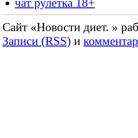
чат рулетка 18+
Сайт «Новости диет. » ра
Записи (RSS)
и
комментар