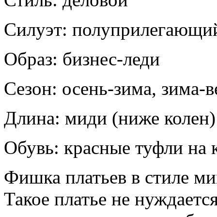
Силуэт: полуприлегающи
Образ: бизнес-леди
Сезон: осень-зима, зима-в
Длина: миди (ниже колен)
Обувь: красные туфли на 
Фишка платьев в стиле м
Такое платье не нуждаетс