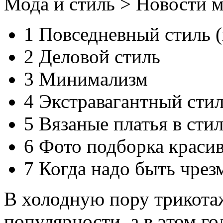
Мода и стиль > Новости 
1 Повседневный стиль (
2 Деловой стиль
3 Минимализм
4 Экстравагантный сти
5 Вязаные платья в сти
6 Фото подборка краси
7 Когда надо быть чре
В холодную пору трикота
популярности, а в этом го