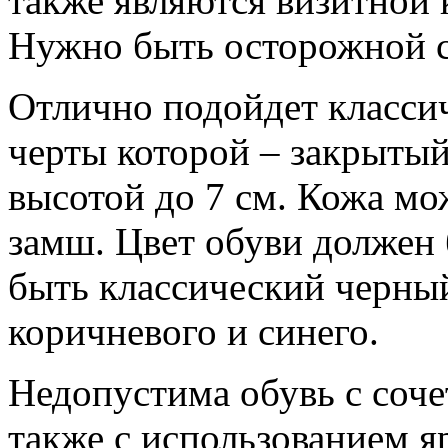
также являются визитной 
Нужно быть осторожной с
Отлично подойдет классич
черты которой – закрытый 
высотой до 7 см. Кожа мож
замш. Цвет обуви должен
быть классический черный
коричневого и синего.
Недопустима обувь с соче
также с использованием я