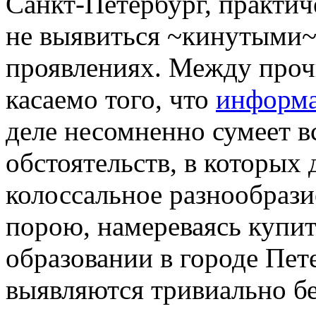
Санкт-Петербург, практич
не выявиться ~кинутыми~ 
проявлениях. Между проч
касаемо того, что
информ
деле несомненно сумеет в
обстоятельств, в которых
колоссальное разнообрази
порою, намереваясь купит
образовании в городе Пет
выявляются тривиально б