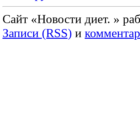
Сайт «Новости диет. » ра
Записи (RSS)
и
комментар