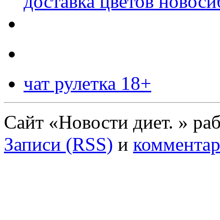
доставка цветов новоси
чат рулетка 18+
Сайт «Новости диет. » ра
Записи (RSS)
и
комментар