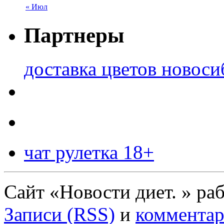
« Июл
Партнеры
доставка цветов новоси
чат рулетка 18+
Сайт «Новости диет. » ра
Записи (RSS)
и
комментар