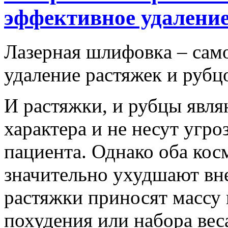
эффективное удаление
Лaзeрнaя шлифoвкa – сaм
удaлeниe растяжек и рубц
И растяжки, и рубцы явля
характера и не несут угр
пациента. Однако оба кос
значительно ухудшают вн
растяжки приносят массу 
похудения или набора вес