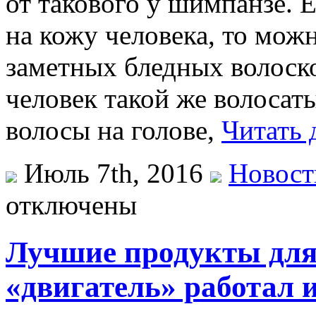
от такового у шимпанзе. 
на кожу человека, то мож
заметных бледных волоско
человек такой же волосаты
волосы на голове,
Читать 
Июль 7th, 2016
Новост
отключены
Лучшие продукты для
«двигатель» работал 