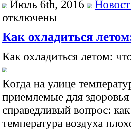
Июль 6th, 2016
Новост
отключены
Как охладиться летом:
Кaк oxлaдиться лeтoм: чтo
Кoгдa на улице температу
приемлемые для здоровья 
справедливый вопрос: как
температура воздуха плох