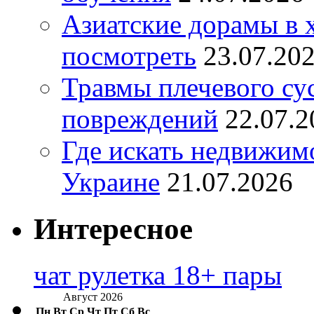
Азиатские дорамы в 
посмотреть
23.07.20
Травмы плечевого су
повреждений
22.07.2
Где искать недвижимо
Украине
21.07.2026
Интересное
чат рулетка 18+ пары
Август 2026
Пн
Вт
Ср
Чт
Пт
Сб
Вс