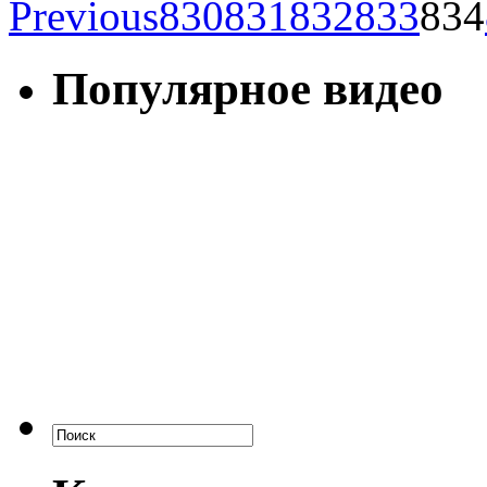
Previous
830
831
832
833
834
Популярное видео