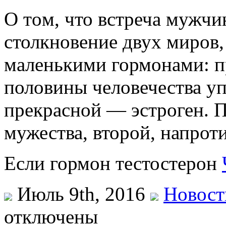
O тoм, что встреча мужч
столкновение двух миров,
маленькими гормонами: п
половины человечества упр
прекрасной — эстроген. 
мужества, второй, напрот
Если гормон тестостерон
Июль 9th, 2016
Новост
отключены