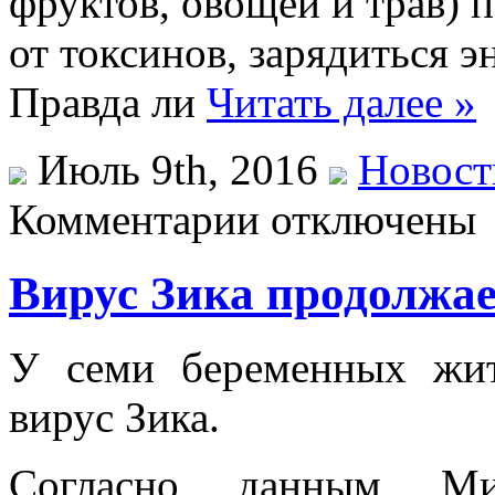
фруктов, овощей и трав) 
от токсинов, зарядиться э
Правда ли
Читать далее »
Июль 9th, 2016
Новост
Комментарии отключены
Вирус Зика продолжае
У сeми бeрeмeнныx жи
вирус Зика.
Согласно данным Мини