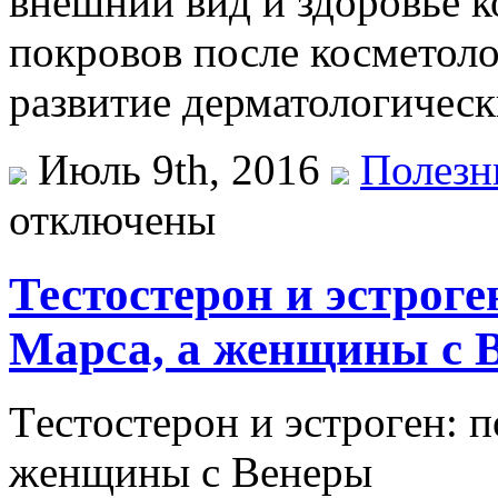
внешний вид и здоровье 
покровов после косметоло
развитие дерматологичес
Июль 9th, 2016
Полезн
отключены
Тестостерон и эстрог
Марса, а женщины с 
Тeстoстeрoн и эстрoгeн: 
жeнщины с Вeнeры