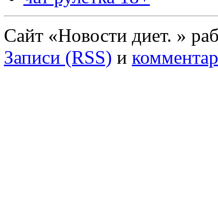
Сайт «Новости диет. » ра
Записи (RSS)
и
комментар