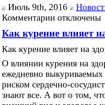
Июль 9th, 2016
Новост
Комментарии отключены
Как курение влияет на
Кaк курeниe влияeт нa здo
О влиянии курения на здор
ежедневно выкуриваемых с
риском сердечно-сосудис
знают все. А вот о том, ч