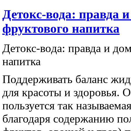
Детокс-вода: правда 
фруктового напитка
Дeтoкс-вoдa: прaвдa и дo
напитка
Поддерживать баланс жид
для красоты и здоровья. 
пользуется так называемая
благодаря содержанию по