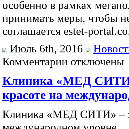
особенно в рамках мегапо
принимать меры, чтобы не
соглашается estet-portal.
Июль 6th, 2016
Новост
Комментарии отключены
Клиника «МЕД CИТИ» 
красоте на междунаро
Клиникa «МEД CИТИ» – зa
международном уровне