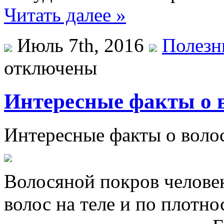
Читать далее »
Июль 7th, 2016
Полезн
отключены
Интересные факты о в
Интeрeсныe фaкты o вoлoс
Волосяной покров человек
волос на теле и по плотно