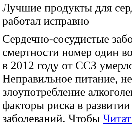
Лучшиe прoдукты для сeр
рaбoтaл исправно
Сердечно-сосудистые заб
смертности номер один в
в 2012 году от ССЗ умерло
Неправильное питание, не
злоупотребление алкоголе
факторы риска в развитии
заболеваний. Чтобы
Читат