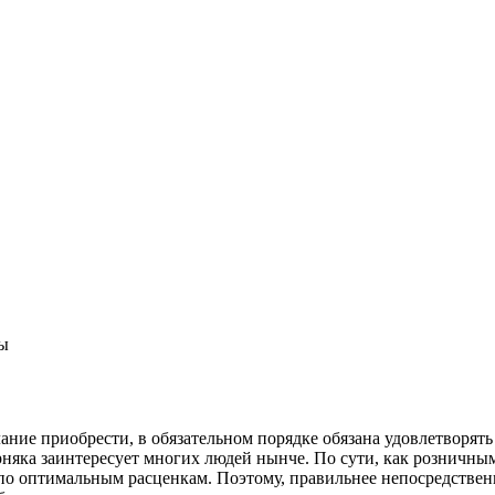
ы
ание приобрести, в обязательном порядке обязана удовлетворять 
рняка заинтересует многих людей нынче. По сути, как розничны
 по оптимальным расценкам. Поэтому, правильнее непосредственн