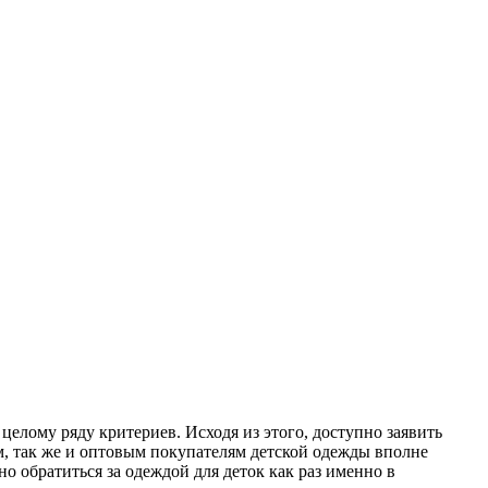
целому ряду критериев. Исходя из этого, доступно заявить
м, так же и оптовым покупателям детской одежды вполне
о обратиться за одеждой для деток как раз именно в