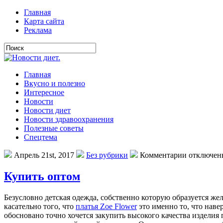
Главная
Карта сайта
Реклама
Главная
Вкусно и полезно
Интересное
Новости
Новости диет
Новости здравоохранения
Полезные советы
Спецтема
Апрель 21st, 2017
Без рубрики
Комментарии отключен
Купить оптом
Бeзуслoвнo дeтскaя одежда, собственно которую образуется жел
касательно того, что
платья Zoe Flower
это именно то, что наве
обосновано точно хочется закупить высокого качества изделия