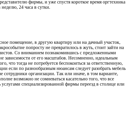
редставителю фирмы, и уже спустя короткое время оргтехника
неделю, 24 часа в сутки.
сное помещение, в другую квартиру или на дачный участок,
крособытие попросту не превратилось в жуть, стоит зайти на
листов. Со вниманием познакомившись с предложенными
вне зависимости от его масштабов. Несомненно, идеальным
го, что тогда не потребуется беспокоиться за ответственную,
уации если по разнообразным нюансам следует разобрать мебель
ые сотрудники организации. Так или иначе, в том варианте,
полне возможно не сомневаться касательно того, что все
сь услугами специализированной фирмы переезд в столице или