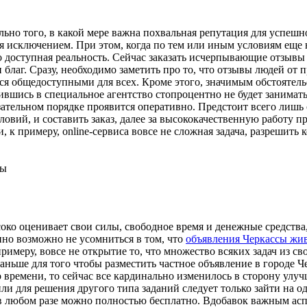
льно того, в какой мере важна похвальная репутация для успешн
исключением. При этом, когда по тем или иным условиям еще не
 доступная реальность. Сейчас заказать исчерпывающие отзывы 
и благ. Сразу, необходимо заметить про то, что отзывы людей о
ся общедоступными для всех. Кроме этого, значимым обстоятельс
вшись в специальное агентство стопроцентно не будет занимат
язательном порядке проявится оперативно. Предстоит всего лишь
словий, и составить заказ, далее за высококачественную работу
, к примеру, online-сервиса вовсе не сложная задача, разрешит
ны
ко оценивает свои силы, свободное время и денежные средства, и
нно возможно не усомниться в том, что
объявления Черкассы жи
римеру, вовсе не открытие то, что множество всяких задач из 
раньше для того чтобы разместить частное объявление в городе 
времени, то сейчас все кардинально изменилось в сторону улучш
или для решения другого типа заданий следует только зайти на о
в любом разе можно полностью бесплатно. Вдобавок важным аспе