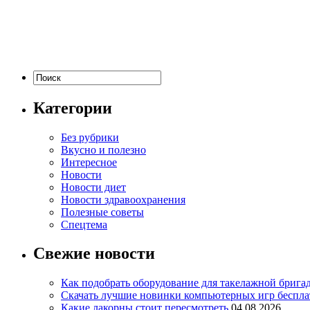
Категории
Без рубрики
Вкусно и полезно
Интересное
Новости
Новости диет
Новости здравоохранения
Полезные советы
Спецтема
Свежие новости
Как подобрать оборудование для такелажной брига
Скачать лучшие новинки компьютерных игр бесплат
Какие лакорны стоит пересмотреть
04.08.2026