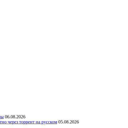
ды
06.08.2026
но через торрент на русском
05.08.2026