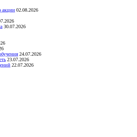
о акции
02.08.2026
07.2026
са
30.07.2026
026
26
обучения
24.07.2026
еть
23.07.2026
дений
22.07.2026