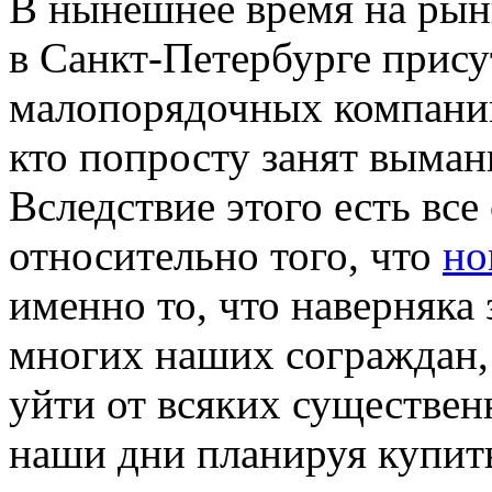
В нынeшнee врeмя на рын
в Санкт-Петербурге прису
малопорядочных компаний
кто попросту занят выман
Вследствие этого есть все
относительно того, что
но
именно то, что наверняка
многих наших сограждан, 
уйти от всяких существен
наши дни планируя купить