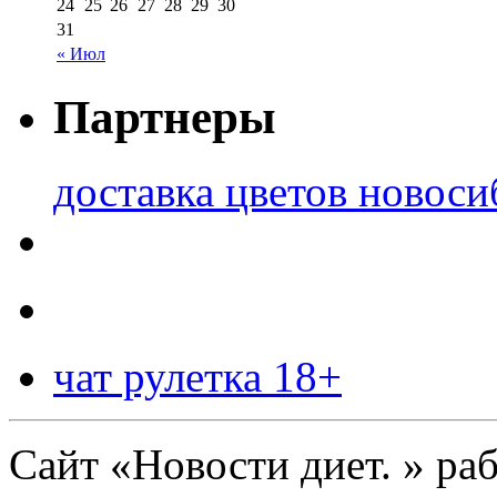
24
25
26
27
28
29
30
31
« Июл
Партнеры
доставка цветов новоси
чат рулетка 18+
Сайт «Новости диет. » ра