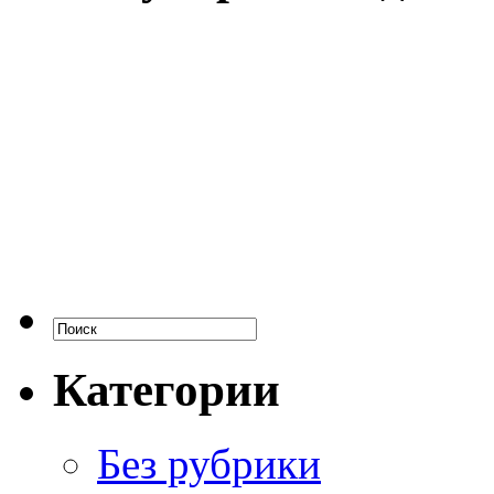
Категории
Без рубрики