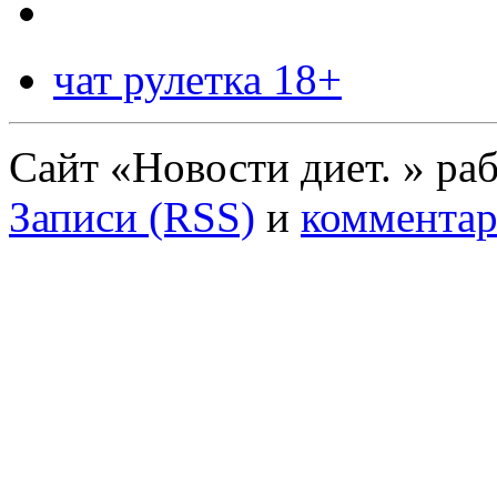
чат рулетка 18+
Сайт «Новости диет. » ра
Записи (RSS)
и
комментар