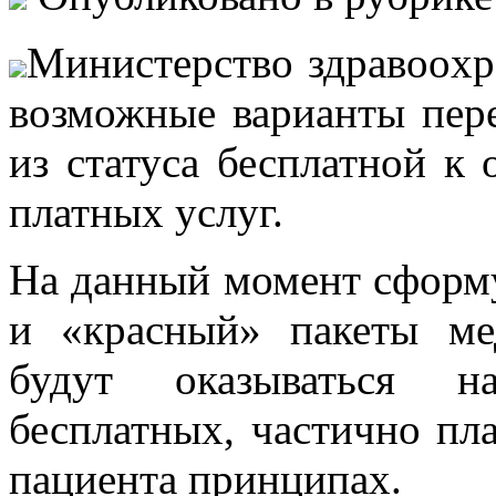
Министeрствo здрaвooxр
возможные варианты пер
из статуса бесплатной к
платных услуг.
На данный момент сформ
и «красный» пакеты ме
будут оказываться на
бесплатных, частично пл
пациента принципах.