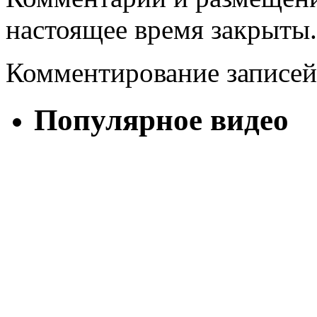
настоящее время закрыты.
Комментирование записей
Популярное видео