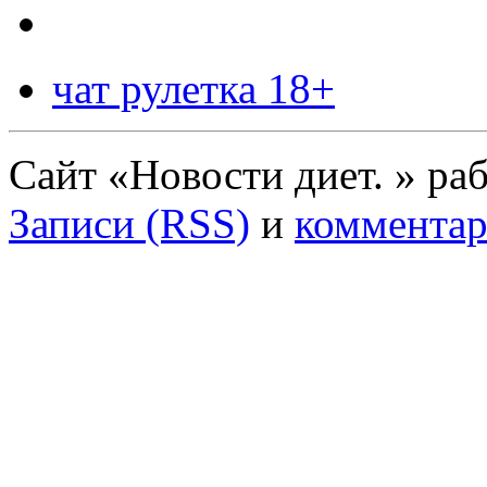
чат рулетка 18+
Сайт «Новости диет. » ра
Записи (RSS)
и
комментар