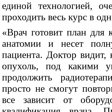
единой технологией, оч
проходить весь курс в од
«Врач готовит план для 
анатомии и несет полн
пациента. Доктор видит, 
опухоль, под какими у
продолжить радиотера
просто не смогут повтор
все зависит от обору
квалификация врача. П