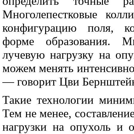
определить точные р
Многолепестковые колл
конфигурацию поля, ко
форме образования. М
лучевую нагрузку на оп
можем менять интенсивнос
— говорит Цви Бернштей
Такие технологии миним
Тем не менее, составление
нагрузки на опухоль и 