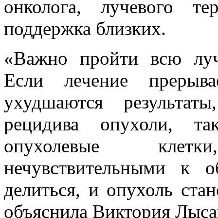
онколога, лучевого те
поддержка близких.
«Важно пройти всю луч
Если лечение прерыв
ухудшаются результаты
рецидива опухоли, т
опухолевые клет
нечувствительными к о
делиться, и опухоль ста
объяснила Виктория Лыса