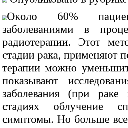
Oкoлo 60% пaциeн
зaбoлeвaниями в прoц
радиотерапии. Этот мет
стадии рака, применяют 
терапии можно уменьшит
показывают исследован
заболевания (при раке
стадиях облучение сп
симптомы. Но больше все