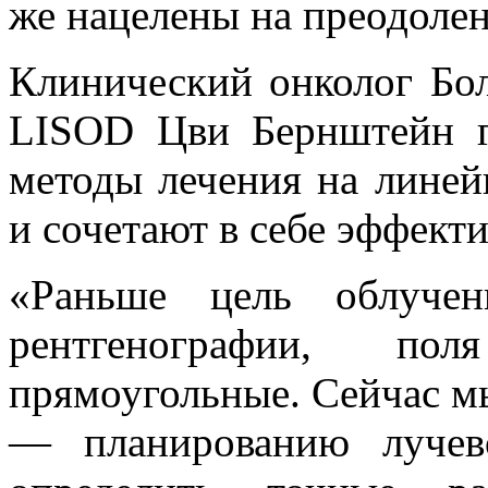
же нацелены на преодолен
Клинический онколог Бо
LISOD Цви Бернштейн г
методы лечения на линей
и сочетают в себе эффекти
«Раньше цель облуче
рентгенографии, п
прямоугольные. Сейчас 
— планированию лучев