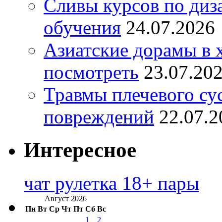
Сливы курсов по диз
обучения
24.07.2026
Азиатские дорамы в 
посмотреть
23.07.20
Травмы плечевого су
повреждений
22.07.2
Интересное
чат рулетка 18+ пары
Август 2026
Пн
Вт
Ср
Чт
Пт
Сб
Вс
1
2