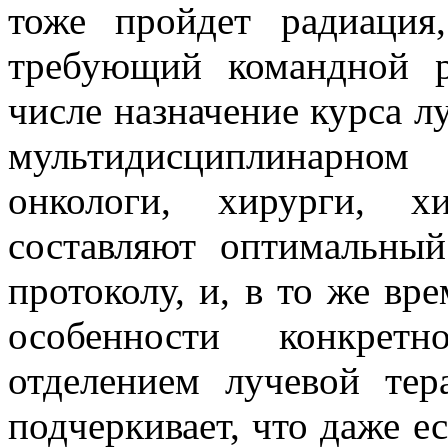
тоже пройдет радиация
требующий командной р
числе назначение курса л
мультидисциплинарном
онкологи, хирурги, х
составляют оптимальный
протоколу, и, в то же вр
особенности конкретн
отделением лучевой те
подчеркивает, что даже е