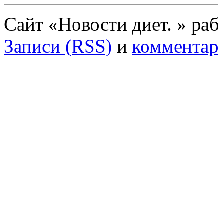
Сайт «Новости диет. » ра
Записи (RSS)
и
комментар