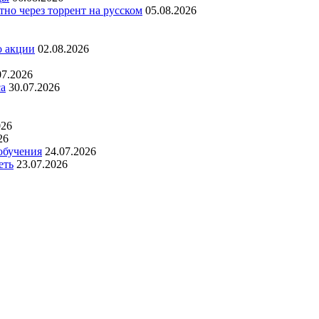
но через торрент на русском
05.08.2026
о акции
02.08.2026
07.2026
са
30.07.2026
026
26
обучения
24.07.2026
еть
23.07.2026