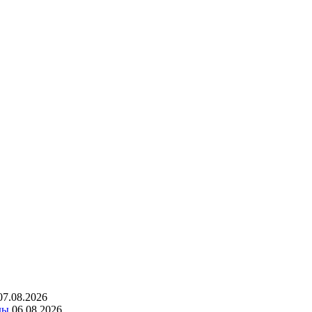
07.08.2026
ды
06.08.2026