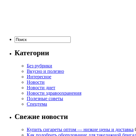
Категории
Без рубрики
Вкусно и полезно
Интересное
Новости
Новости диет
Новости здравоохранения
Полезные советы
Спецтема
Свежие новости
Купить сигареты оптом — низкие цены и доставка
Как подобрать оборудование для такелажной брига