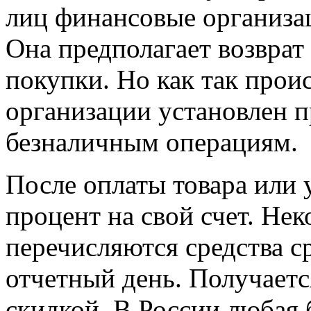
лиц финансовые организа
Она предполагает возврат
покупки. Но как так прои
организации установлен п
безналичным операциям.
После оплаты товара или 
процент на свой счет. Не
перечисляются средства ср
отчетный день. Получается
скидкой. В России любая 