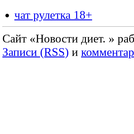
чат рулетка 18+
Сайт «Новости диет. » ра
Записи (RSS)
и
комментар