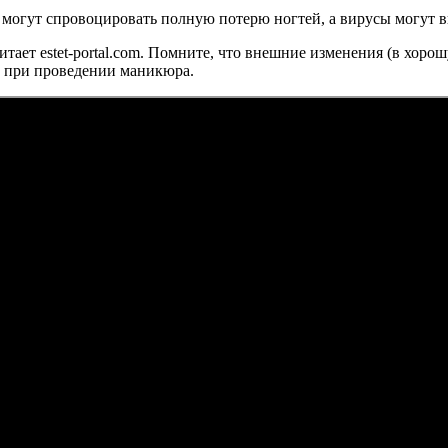
могут спровоцировать полную потерю ногтей, а вирусы могут в
итает estet-portal.com. Помните, что внешние изменения (в хор
ы при проведении маникюра.