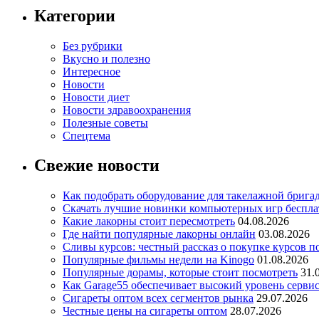
Категории
Без рубрики
Вкусно и полезно
Интересное
Новости
Новости диет
Новости здравоохранения
Полезные советы
Спецтема
Свежие новости
Как подобрать оборудование для такелажной брига
Скачать лучшие новинки компьютерных игр бесплат
Какие лакорны стоит пересмотреть
04.08.2026
Где найти популярные лакорны онлайн
03.08.2026
Сливы курсов: честный рассказ о покупке курсов п
Популярные фильмы недели на Kinogo
01.08.2026
Популярные дорамы, которые стоит посмотреть
31.
Как Garage55 обеспечивает высокий уровень серви
Сигареты оптом всех сегментов рынка
29.07.2026
Честные цены на сигареты оптом
28.07.2026