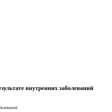
езультате внутренних заболеваний
аболеваний