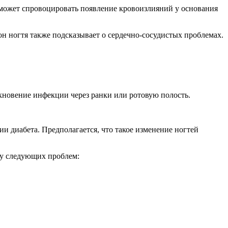
т может спровоцировать появление кровоизлияний у основания
 ногтя также подсказывает о сердечно-сосудистых проблемах.
кновение инфекции через ранки или ротовую полость.
ии диабета. Предполагается, что такое изменение ногтей
лу следующих проблем: