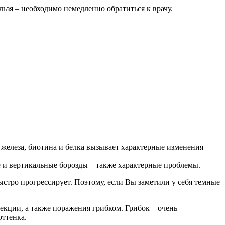
ьзя – необходимо немедленно обратиться к врачу.
железа, биотина и белка вызывает характерные изменения
е и вертикальные борозды – также характерные проблемы.
ыстро прогрессирует. Поэтому, если Вы заметили у себя темные
фекции, а также поражения грибком. Грибок – очень
оттенка.