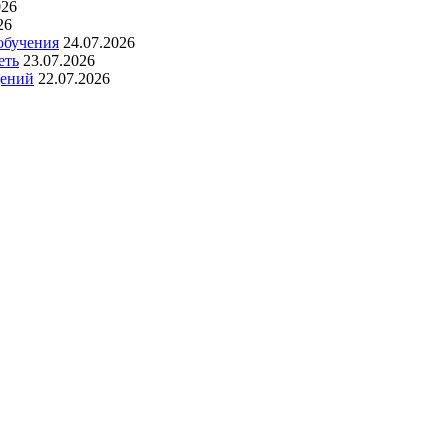
026
26
обучения
24.07.2026
еть
23.07.2026
дений
22.07.2026