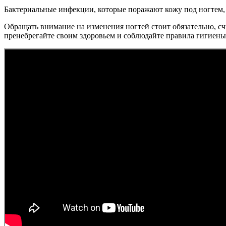
Бактериальные инфекции, которые поражают кожу под ногтем, 
Обращать внимание на изменения ногтей стоит обязательно, сч
пренебрегайте своим здоровьем и соблюдайте правила гигиен