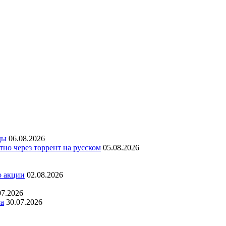
ды
06.08.2026
но через торрент на русском
05.08.2026
о акции
02.08.2026
07.2026
са
30.07.2026