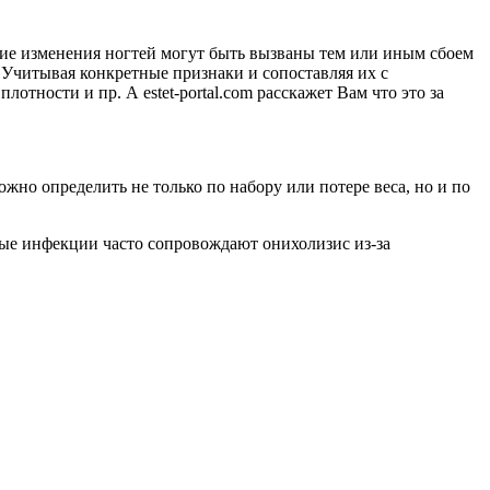
акие изменения ногтей могут быть вызваны тем или иным сбоем
.
Учитывая конкретные признаки и сопоставляя их с
ности и пр. А estet-portal.com расскажет Вам что это за
но определить не только по набору или потере веса, но и по
вые инфекции часто сопровождают онихолизис из-за