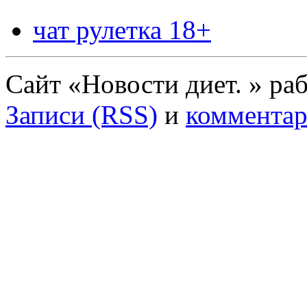
чат рулетка 18+
Сайт «Новости диет. » ра
Записи (RSS)
и
комментар