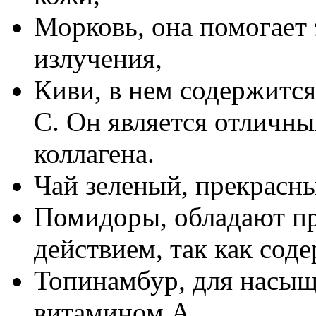
Морковь, она помогает 
излучения,
Киви, в нем содержитс
С. Он является отличн
коллагена.
Чай зеленый, прекрасны
Помидоры, обладают п
действием, так как сод
Топинамбур, для насыщ
витамином А,