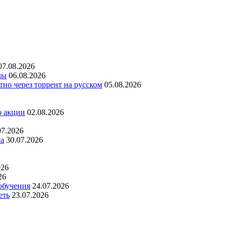
07.08.2026
ды
06.08.2026
но через торрент на русском
05.08.2026
о акции
02.08.2026
07.2026
са
30.07.2026
026
26
обучения
24.07.2026
еть
23.07.2026