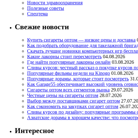
Новости здравоохранения
Полезные советы
Спецтема
Свежие новости
Купить сигареты оптом — низкие цены и доставка
Как подобрать оборудование для такелажной брига
Скачать лучшие новинки компьютерных игр бесплат
Какие лакорны стоит пересмотреть
04.08.2026
Где найти популярные лакорны онлайн
03.08.2026
Сливы курсов: честный рассказ о покупке курсов п
Популярные фильмы недели на Kinogo
01.08.2026
Популярные дорамы, которые стоит посмотреть
31.
Как Garage55 обеспечивает высокий уровень серви
Сигареты оптом всех сегментов рынка
29.07.2026
Честные цены на сигареты оптом
28.07.2026
Выбор между поставщиками сигарет оптом
27.07.2
Как сэкономить на закупках сигарет оптом
26.07.20
Сливы курсов по дизайну: популярные программы 
Азиатские дорамы в хорошем качестве: что посмотр
Интересное