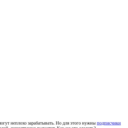
огут неплохо зарабатывать. Но для этого нужны
подписчики