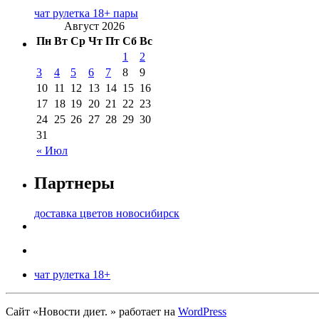
чат рулетка 18+ пары
Август 2026
Пн
Вт
Ср
Чт
Пт
Сб
Вс
1
2
3
4
5
6
7
8
9
10
11
12
13
14
15
16
17
18
19
20
21
22
23
24
25
26
27
28
29
30
31
« Июл
Партнеры
доставка цветов новосибирск
чат рулетка 18+
Сайт «Новости диет. » работает на
WordPress