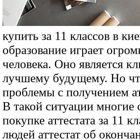
купить за 11 классов в ки
образование играет огром
человека. Оно является к
лучшему будущему. Но что
проблемы с получением а
В такой ситуации многие 
покупке аттестата за 11 к
людей аттестат об оконч