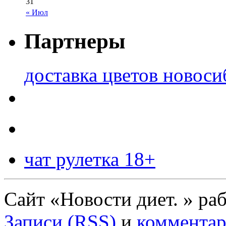
31
« Июл
Партнеры
доставка цветов новоси
чат рулетка 18+
Сайт «Новости диет. » ра
Записи (RSS)
и
комментар