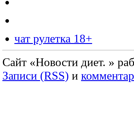
чат рулетка 18+
Сайт «Новости диет. » ра
Записи (RSS)
и
комментар