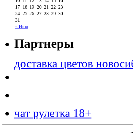
10
11
12
13
14
15
16
17
18
19
20
21
22
23
24
25
26
27
28
29
30
31
« Июл
Партнеры
доставка цветов новоси
чат рулетка 18+