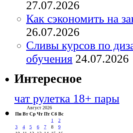
27.07.2026
Как сэкономить на за
26.07.2026
Сливы курсов по диз
обучения
24.07.2026
Интересное
чат рулетка 18+ пары
Август 2026
Пн
Вт
Ср
Чт
Пт
Сб
Вс
1
2
3
4
5
6
7
8
9