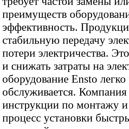
требует частой замены ил
преимуществ оборудования
эффективность. Продукци
стабильную передачу эле
потери электричества. Эт
и снижать затраты на эле
оборудование Ensto легко 
обслуживается. Компания
инструкции по монтажу и 
процесс установки быстр