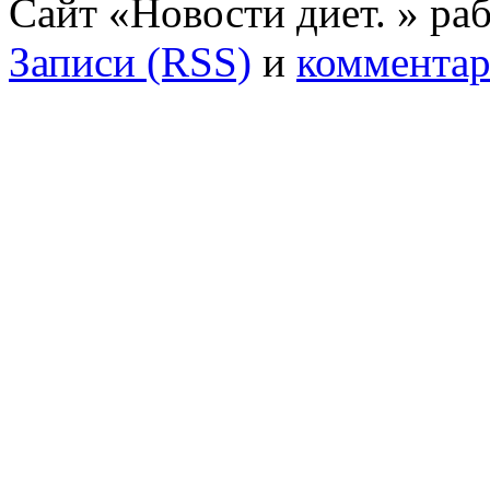
Сайт «Новости диет. » ра
Записи (RSS)
и
комментар