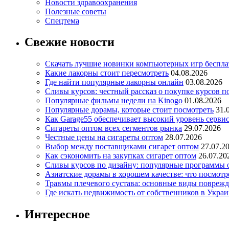
Новости здравоохранения
Полезные советы
Спецтема
Свежие новости
Скачать лучшие новинки компьютерных игр бесплат
Какие лакорны стоит пересмотреть
04.08.2026
Где найти популярные лакорны онлайн
03.08.2026
Сливы курсов: честный рассказ о покупке курсов п
Популярные фильмы недели на Kinogo
01.08.2026
Популярные дорамы, которые стоит посмотреть
31.
Как Garage55 обеспечивает высокий уровень серви
Сигареты оптом всех сегментов рынка
29.07.2026
Честные цены на сигареты оптом
28.07.2026
Выбор между поставщиками сигарет оптом
27.07.2
Как сэкономить на закупках сигарет оптом
26.07.20
Сливы курсов по дизайну: популярные программы 
Азиатские дорамы в хорошем качестве: что посмотр
Травмы плечевого сустава: основные виды повреж
Где искать недвижимость от собственников в Украи
Интересное