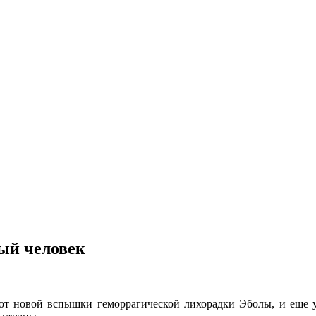
вый человек
от новой вспышки геморрагической лихорадки Эболы, и еще у 