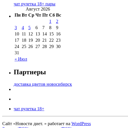
чат рулетка 18+ пары
Август 2026
Пн
Вт
Ср
Чт
Пт
Сб
Вс
1
2
3
4
5
6
7
8
9
10
11
12
13
14
15
16
17
18
19
20
21
22
23
24
25
26
27
28
29
30
31
« Июл
Партнеры
доставка цветов новосибирск
чат рулетка 18+
Сайт «Новости диет. » работает на
WordPress