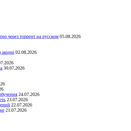
но через торрент на русском
05.08.2026
о акции
02.08.2026
07.2026
са
30.07.2026
026
26
обучения
24.07.2026
еть
23.07.2026
дений
22.07.2026
не
21.07.2026