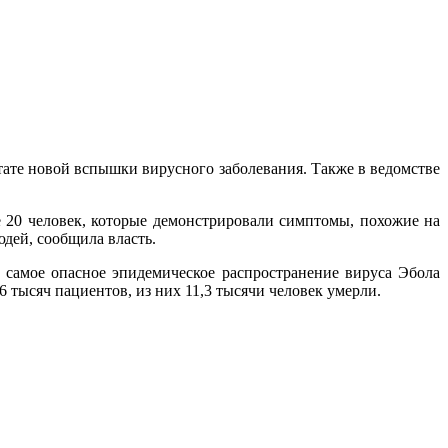
ьтате новой вспышки вирусного заболевания. Также в
ведомстве
е 20 человек, которые демонстрировали симптомы, похожие на
юдей, сообщила власть.
 самое опасное эпидемическое распространение вируса Эбола
6 тысяч пациентов, из них 11,3 тысячи человек умерли.