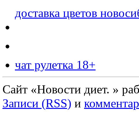
доставка цветов новоси
чат рулетка 18+
Сайт «Новости диет. » ра
Записи (RSS)
и
комментар