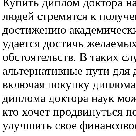
Купить диплом доктора на
людей стремятся к получ
достижению академических
удается достичь желаемых
обстоятельств. В таких с
альтернативные пути для 
включая покупку диплома
диплома доктора наук мож
кто хочет продвинуться п
улучшить свое финансово