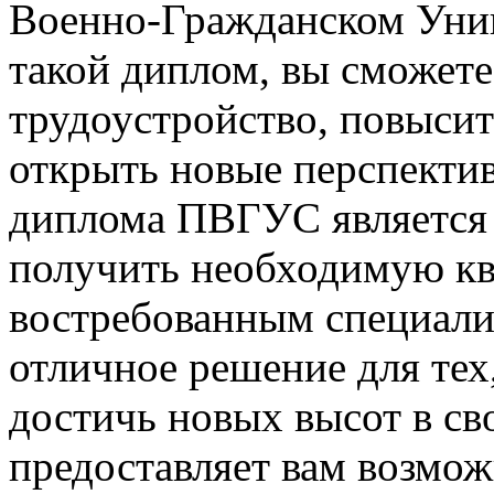
Военно-Гражданском Унив
такой диплом, вы сможет
трудоустройство, повыси
открыть новые перспектив
диплома ПВГУС является
получить необходимую кв
востребованным специалис
отличное решение для тех,
достичь новых высот в с
предоставляет вам возмож