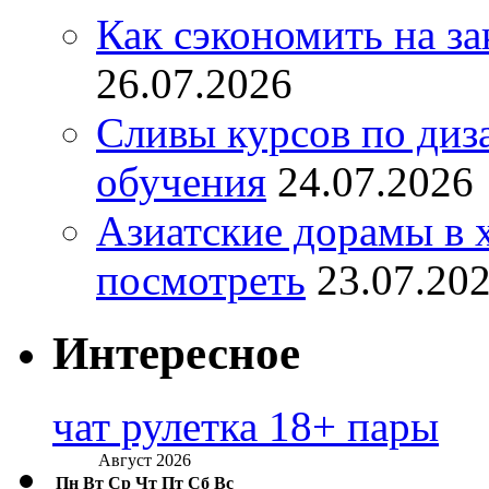
Как сэкономить на за
26.07.2026
Сливы курсов по диз
обучения
24.07.2026
Азиатские дорамы в 
посмотреть
23.07.20
Интересное
чат рулетка 18+ пары
Август 2026
Пн
Вт
Ср
Чт
Пт
Сб
Вс