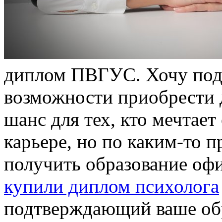
диплом ПВГУС. Хочу поде
возможности приобрести
шанс для тех, кто мечтае
карьере, но по каким-то 
получить образование оф
купили диплом психолога
подтверждающий ваше обр