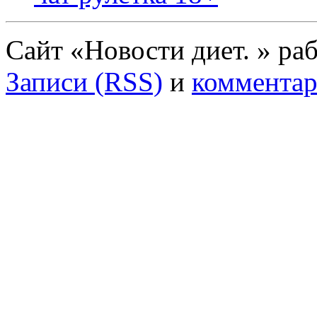
Сайт «Новости диет. » ра
Записи (RSS)
и
комментар