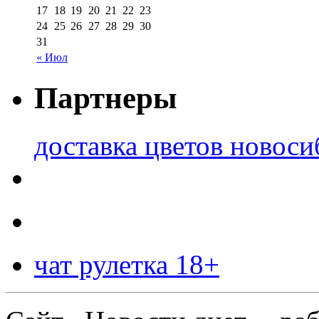
17
18
19
20
21
22
23
24
25
26
27
28
29
30
31
« Июл
Партнеры
доставка цветов новоси
чат рулетка 18+