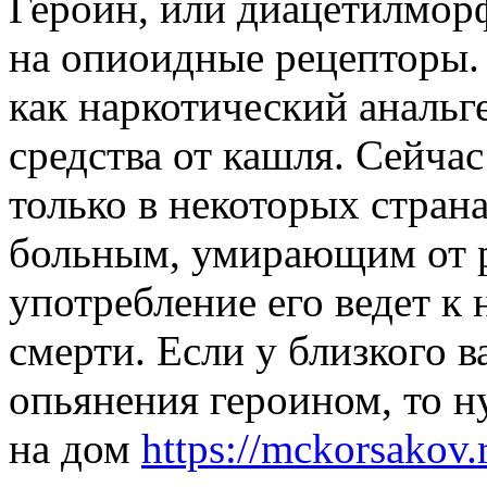
Героин, или диацетилмор
на опиоидные рецепторы.
как наркотический анальге
средства от кашля. Сейча
только в некоторых стран
больным, умирающим от р
употребление его ведет к
смерти. Если у близкого в
опьянения героином, то н
на дом
https://mckorsakov