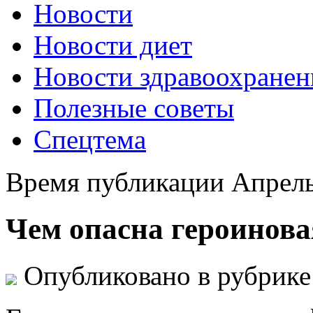
Новости
Новости диет
Новости здравоохранен
Полезные советы
Спецтема
Время публикации Апрель
Чем опасна героинов
Опубликовано в рубрик