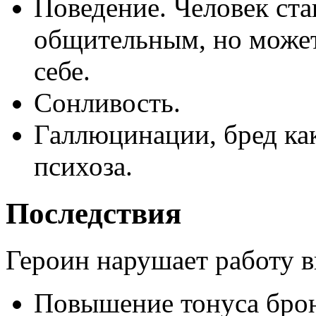
Поведение. Человек ст
общительным, но может 
себе.
Сонливость.
Галлюцинации, бред ка
психоза.
Последствия
Героин нарушает работу в
Повышение тонуса брон