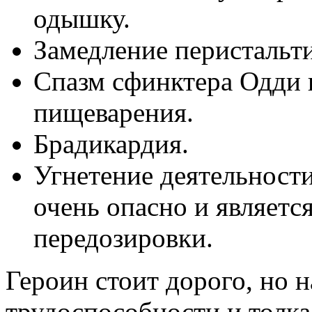
одышку.
Замедление перистальт
Спазм сфинктера Одди 
пищеварения.
Брадикардия.
Угнетение деятельности
очень опасно и являетс
передозировки.
Героин стоит дорого, но 
трудоспособности и толка