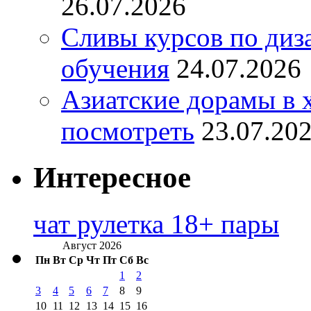
26.07.2026
Сливы курсов по диз
обучения
24.07.2026
Азиатские дорамы в 
посмотреть
23.07.20
Интересное
чат рулетка 18+ пары
Август 2026
Пн
Вт
Ср
Чт
Пт
Сб
Вс
1
2
3
4
5
6
7
8
9
10
11
12
13
14
15
16