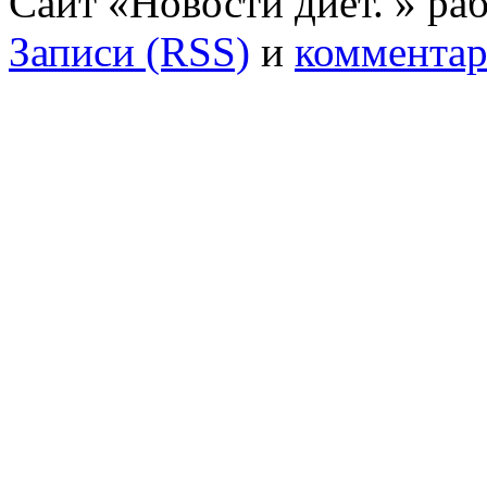
Сайт «Новости диет. » ра
Записи (RSS)
и
комментар