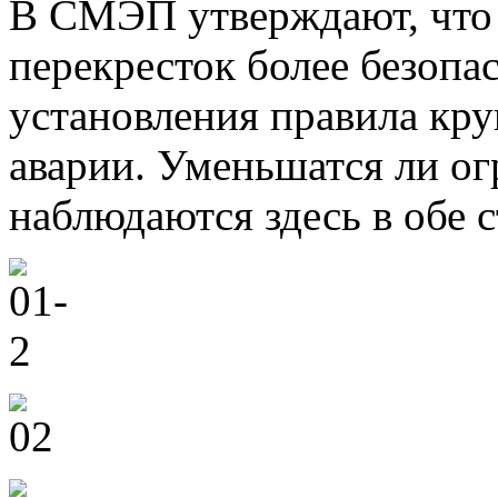
В СМЭП утверждают, что т
перекресток более безопас
установления правила кру
аварии. Уменьшатся ли о
наблюдаются здесь в обе 