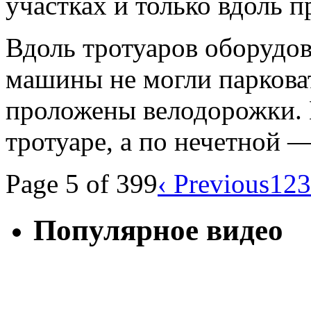
участках и только вдоль п
Вдоль тротуаров оборудов
машины не могли парковат
проложены велодорожки. 
тротуаре, а по нечетной 
Page 5 of 399
‹ Previous
1
2
3
Популярное видео