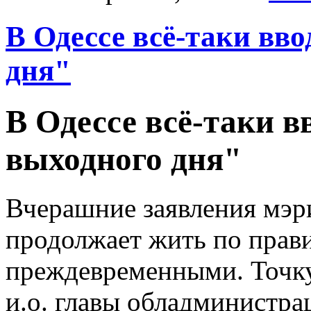
В Одессе всё-таки вв
дня"
В Одессе всё-таки в
выходного дня"
Вчерашние заявления мэри
продолжает жить по прав
преждевременными. Точку
и.о. главы обладминистра