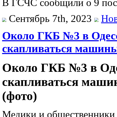
В ГСЧС сообщили о 9 пост
Сентябрь 7th, 2023
Нов
Около ГКБ №3 в Одес
скапливаться машины
Около ГКБ №3 в Од
скапливаться маши
(фото)
Медики и общественники 