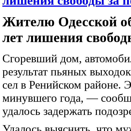
лишения свободы за 
Жителю Одесской об
лет лишения свобод
Сгоревший дом, автомоби
результат пьяных выходок
сел в Ренийском районе.
минувшего года, — сообщ
удалось задержать подозр
Удалось выяснить, что му