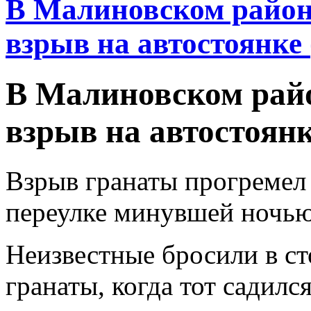
В Малиновском район
взрыв на автостоянке 
В Малиновском рай
взрыв на автостоянк
Взрыв гранаты прогремел 
переулке минувшей ночью
Неизвестные бросили в ст
гранаты, когда тот садилс