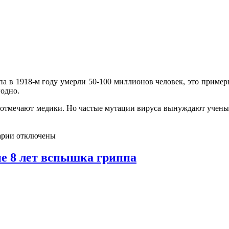
а в 1918-м году умерли 50-100 миллионов человек, это примерн
годно.
 отмечают медики. Но частые мутации вируса вынуждают учены
арии отключены
е 8 лет вспышка гриппа