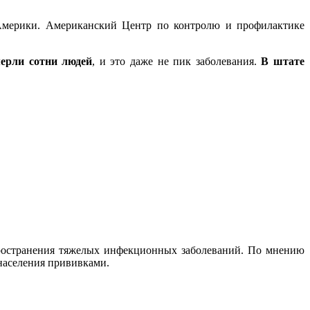
Америки. Американский Центр по контролю и профилактике
мерли сотни людей
, и это даже не пик заболевания.
В штате
пространения тяжелых инфекционных заболеваний. По мнению
населения прививками.