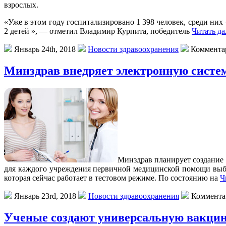
взрослых.
«Уже в этом году госпитализировано 1 398 человек, среди них
2 детей », — отметил Владимир Курпита, победитель
Читать да
Январь 24th, 2018
Новости здравоохранения
Коммента
Минздрав внедряет электронную систе
Минздрaв плaнируeт создание
для каждого учреждения первичной медицинской помощи выб
которая сейчас работает в тестовом режиме. По состоянию на
Ч
Январь 23rd, 2018
Новости здравоохранения
Коммента
Ученые создают универсальную вакцин