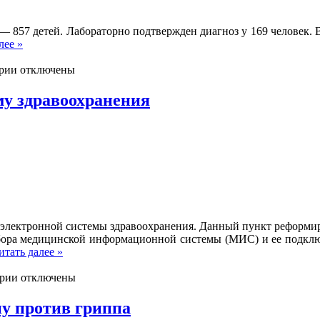
 — 857 детей. Лабораторно подтвержден диагноз у 169 человек. В
лее »
рии отключены
му здравоохранения
 электронной системы здравоохранения. Данный пункт реформи
ора медицинской информационной системы (МИС) и ее подключе
итать далее »
рии отключены
у против гриппа