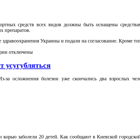
ортных средств всех видов должны быть оснащены средства
х препаратов.
здравоохранения Украины и подали на согласование. Кроме того
рии отключены
т усугубляться
Из-за осложнения болезни уже скончались два взрослых чел
и корью заболели 20 детей. Как сообщают в Киевской городско