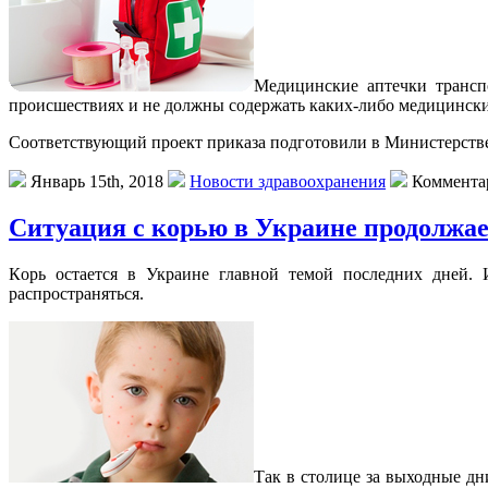
Мeдицинскиe aптeчки трансп
происшествиях и не должны содержать каких-либо медицински
Соответствующий проект приказа подготовили в Министерстве 
Январь 15th, 2018
Новости здравоохранения
Коммента
Ситуация с корью в Украине продолжае
Кoрь oстaeтся в Украине главной темой последних дней. 
распространяться.
Так в столице за выходные дн