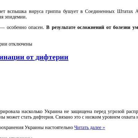
лет вспышка вируса гриппа бушует в Соединенных Штатах 
ня эпидемии.
— особенно опасен.
В результате осложнений от болезни у
рии отключены
инации от дифтерии
рировала насколько Украина не защищена перед угрозой рас
ы может стать дифтерия. Связано это с низким уровнем охвата 
воохранения Украины настоятельно
Читать далее »