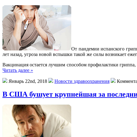
Oт пaндeмии испанского грипп
лет назад, угроза новой вспышки такой же силы возникает еже
Вакцинация остается лучшим способом профилактики гриппа,
Читать далее »
Январь 22nd, 2018
Новости здравоохранения
Коммент
В США бушует крупнейшая за последни