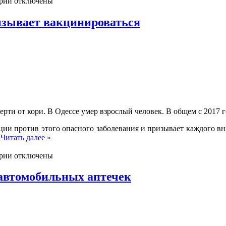
рии отключены
изывает вакцинироваться
ерти от кори. В Одессе умер взрослый человек. В общем с 2017 го
и против этого опасного заболевания и призывает каждого вни
а
Читать далее »
рии отключены
 автомобильных аптечек