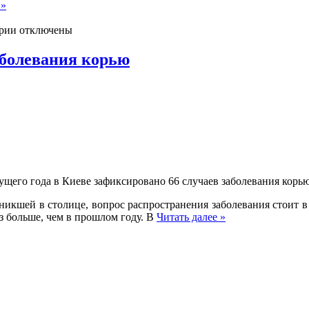
 »
рии отключены
аболевания корью
ущего года в Киеве зафиксировано 66 случаев заболевания корью,
зникшей в столице, вопрос распространения заболевания стоит 
аз больше, чем в прошлом году. В
Читать далее »