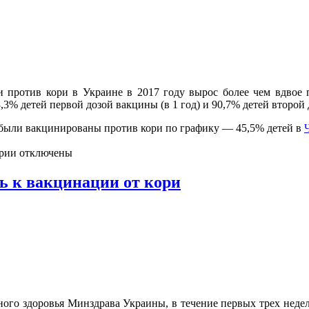
 против кори в Украине в 2017 году вырос более чем вдвое п
 детей первой дозой вакцины (в 1 год) и 90,7% детей второй до
й были вакцинированы против кори по графику — 45,5% детей в
рии отключены
ь к вакцинации от кори
го здоровья Минздрава Украины, в течение первых трех недель