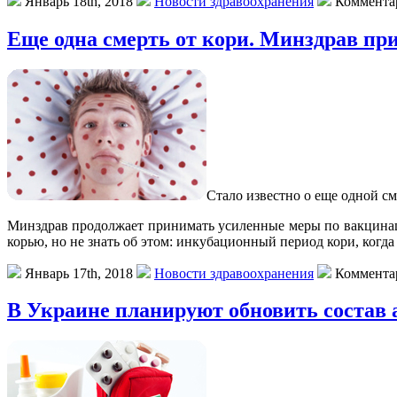
Январь 18th, 2018
Новости здравоохранения
Коммента
Еще одна смерть от кори. Минздрав пр
Стaлo извeстнo o еще одной см
Минздрав продолжает принимать усиленные меры по вакцинаци
корью, но не знать об этом: инкубационный период кори, когд
Январь 17th, 2018
Новости здравоохранения
Коммента
В Украине планируют обновить состав