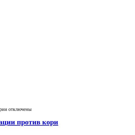
рии отключены
ации против кори