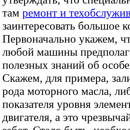
там
ремонт и техобслужи
заинтересовать большое к
Первоначально укажем, чт
любой машины предполага
полезных знаний об особ
Скажем, для примера, зал
рода моторного масла, ли
показателя уровня элемен
двигателя, а это чрезвыч