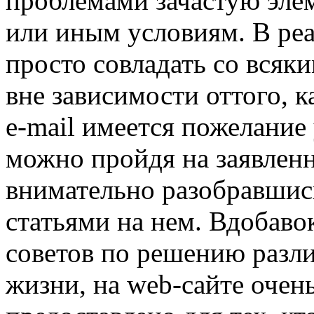
проблемами зачастую эле
или иным условиям. В реал
просто совладать со всяк
вне зависимости оттого, 
e-mail имеется пожелание
можно пройдя на заявлен
внимательно разобравши
статьями на нем. Вдобаво
советов по решению разл
жизни, на web-сайте очен