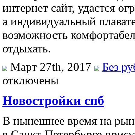
интернет сайт, удастся ог
а индивидуальный плават
возможность комфортабел
отдыхать.
Март 27th, 2017
Без р
отключены
Новостройки спб
В нынeшнee врeмя на рын
в Санкт-Петербурге прису