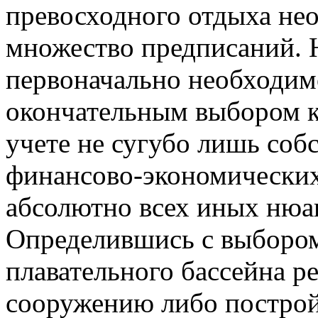
превосходного отдыха не
множество предписаний. 
первоначально необходим
окончательным выбором к
учете не сугубо лишь соб
финансово-экономических 
абсолютно всех иных нюан
Определившись с выбором
плавательного бассейна р
сооружению либо постройк