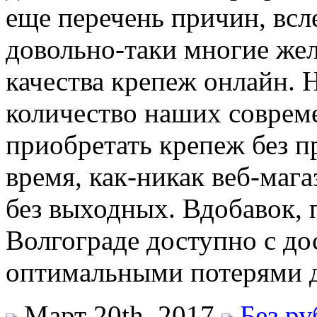
еще перечень причин, всл
довольно-таки многие жел
качества крепеж онлайн. 
количество наших совреме
приобретать крепеж без п
время, как-никак веб-мага
без выходных. Вдобавок, 
Волгограде доступно с дос
оптимальными потерями д
Март 20th, 2017
Без р