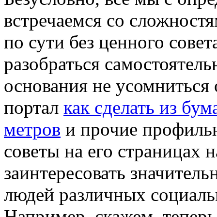
встречаемся со сложностя
по сути без ценного совет
разобраться самостоятельн
основания не усомниться 
портал
как сделать из бум
метров
и прочие профильн
советы на его страницах 
заинтересовать значитель
людей различных социаль
Например, скажем, теперь