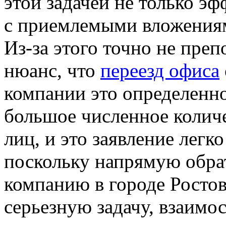
этой задачей не только эф
с приемлемыми вложениям
Из-за этого точно не пре
нюанс, что
переезд офиса
компании это определенно
большое численное колич
лиц, и это заявление легк
поскольку напрямую обр
компанию в городе Росто
серьезную задачу, взаимо