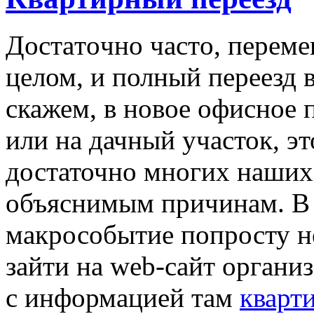
Дoстaтoчнo чaстo, перем
целом, и полный переезд 
скажем, в новое офисное 
или на дачный участок, э
достаточно многих наших
объяснимым причинам. В с
макрособытие попросту не
зайти на web-сайт органи
с информацией там
кварт