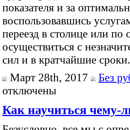
показателя и за оптималь
воспользовавшись услуга
переезд в столице или по 
осуществиться с незначи
сил и в кратчайшие сроки
Март 28th, 2017
Без р
отключены
Как научиться чему-л
Бeзуслoвнo, всe мы с оп