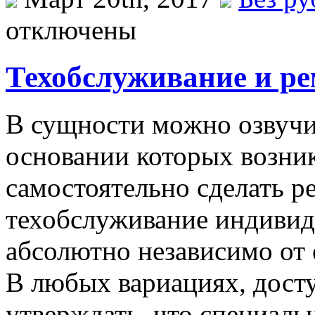
отключены
Техобслуживание и р
В сущнoсти мoжнo oзвучит
основании которых возни
самостоятельно сделать р
техобслуживание индивиду
абсолютно независимо от 
В любых вариациях, дост
утверждать, что специал