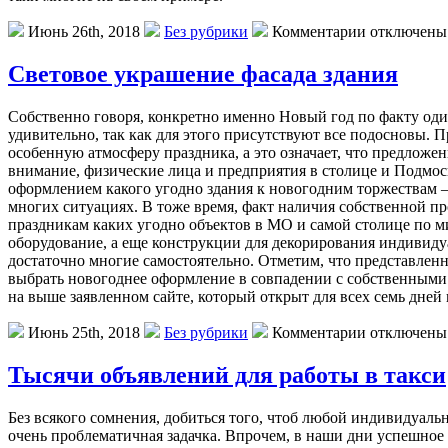
Июнь 26th, 2018
Без рубрики
Комментарии отключены
Световое украшение фасада здания
Собственно говоря, конкретно именно Новый год по факту оди
удивительно, так как для этого присутствуют все подосновы. 
особенную атмосферу праздника, а это означает, что предложе
внимание, физические лица и предприятия в столице и Подмос
оформлением какого угодно здания к новогодним торжествам — 
многих ситуациях. В тоже время, факт наличия собственной 
праздникам каких угодно объектов в МО и самой столице по 
оборудование, а еще конструкции для декорирования индивиду
достаточно многие самостоятельно. Отметим, что представлен
выбрать новогоднее оформление в совпадении с собственным
на выше заявленном сайте, который открыт для всех семь дней 
Июнь 25th, 2018
Без рубрики
Комментарии отключены
Тысячи объявлений для работы в такси
Без всякого сомнения, добиться того, чтоб любой индивидуаль
очень проблематичная задачка. Впрочем, в наши дни успешное р