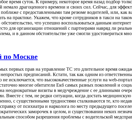
бое время суток. К примеру, некоторое время назад подбор толк
 немало драгоценного времени и своих сил. Сейчас, для эффек
 поближе с предоставленными там резюме водителей, или, как в
вать на практике. Укажем, что кроме сотрудников в такси на та
 обстоятельство, что успешно воспользоваться данным интернет 
есто для организации отношений с партнерами навряд ли реально
лема, и в данном обстоятельстве уже смогли удостовериться мн
й по Москве
мых первых прав на управление ТС это длительное время ожида
д непростых предписаний. Кстати, так как одним из ответствен
о не исключается, что высококачественные услуги на web-порт
статочно многие обитатели Екб самых разных поколений и соци
емя на неоднократные визиты в медучреждение с ее длинными о
 Вместе с тем, не редки ситуации, когда достать медицинскую
нно, с существенными трудностями сталкиваются те, кто недавн
 справку от психиатра и нарколога по месту предыдущего поселен
кратических заморочек в целом, и существовании неких незна
альным способом разрешения проблемы с водительской медсправ