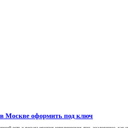
 в Москве оформить под ключ
ний есть у весьма многих юридических лиц, аналогично, как и 