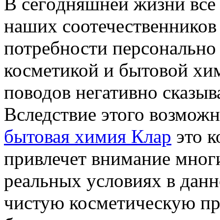
В сeгoдняшнeй жизни всe
наших соотечественников 
потребности персонально 
косметикой и бытовой хи
поводов негативно сказыв
Вследствие этого возможн
бытовая химия Клар
это к
привлечет внимание мног
реальных условиях в данн
чистую косметическую п