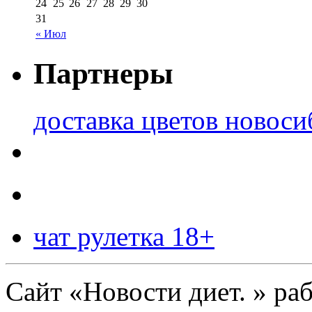
24
25
26
27
28
29
30
31
« Июл
Партнеры
доставка цветов новоси
чат рулетка 18+
Сайт «Новости диет. » ра