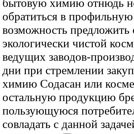
бытовую химию отнюдь не
обратиться в профильную 
возможность предложить
экологически чистой косм
ведущих заводов-произво
дни при стремлении заку
химию Содасан или косме
остальную продукцию бр
пользующуюся потребител
совладать с данной задач