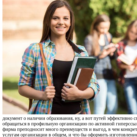
документ о наличии образования, ну, а вот путей эффективно с
обращаться в профильную организацию по активной гиперссы
фирма преподносит много преимуществ и выгод, в чем конкре
услугам организации в общем, и что бы оформить изготовление 