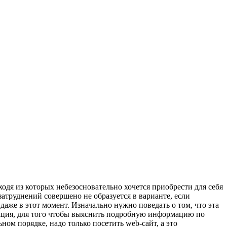
одя из которых небезосновательно хочется приобрести для себя
затруднений совершено не образуется в варианте, если
даже в этот момент. Изначально нужно поведать о том, что эта
иация, для того чтобы выяснить подробную информацию по
ом порядке, надо только посетить web-сайт, а это