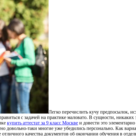
Легко перечислить кучу предпосылок, исх
правиться с задачей на практике маловато. В сущности, никаких 
лке
купить аттестат за 9 класс Москве
и довести это элементарно 
тно довольно-таки многие уже убедились персонально. Как вар
отличного качества документов об окончании обучения в отдельн