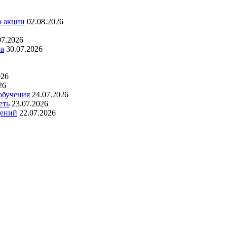
о акции
02.08.2026
07.2026
са
30.07.2026
026
26
обучения
24.07.2026
еть
23.07.2026
дений
22.07.2026