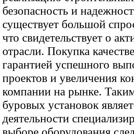
безопасность и надежност
существует большой спрос
что свидетельствует о ак
отрасли. Покупка качеств
гарантией успешного вып
проектов и увеличения к
компании на рынке. Таки
буровых установок являе
деятельности специализи
выборе оборудования след