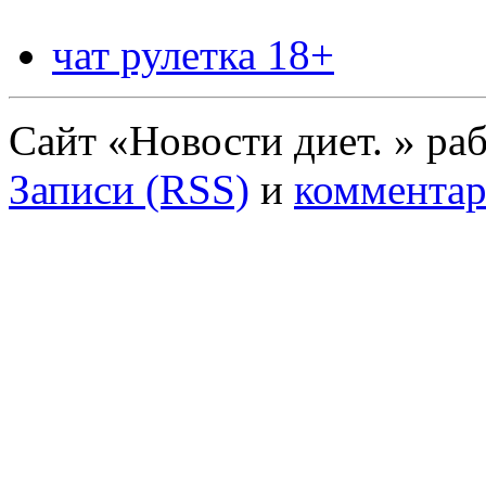
чат рулетка 18+
Сайт «Новости диет. » ра
Записи (RSS)
и
комментар