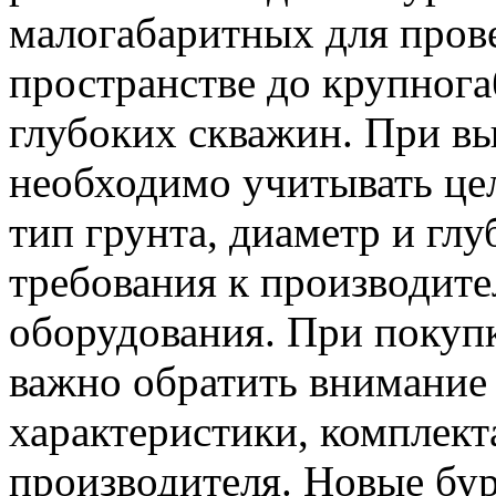
малогабаритных для пров
пространстве до крупног
глубоких скважин. При в
необходимо учитывать цел
тип грунта, диаметр и глу
требования к производит
оборудования. При покуп
важно обратить внимание 
характеристики, комплек
производителя. Новые бу