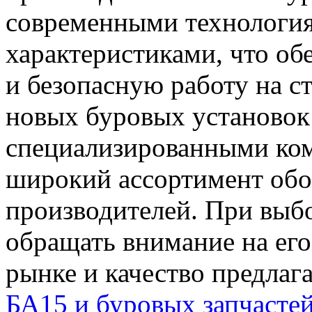
современными технологи
характеристиками, что об
и безопасную работу на с
новых буровых установок
специализированными ком
широкий ассортимент обо
производителей. При выб
обращать внимание на его
рынке и качество предлаг
БА15 и буровых запчасте