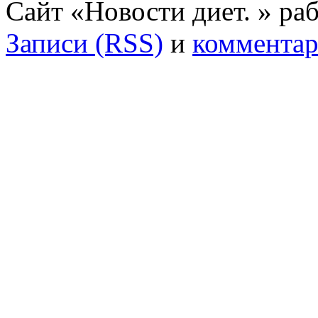
Сайт «Новости диет. » ра
Записи (RSS)
и
комментар