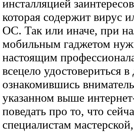
инсталляцией заинтересо
которая содержит вирус ил
ОС. Так или иначе, при н
мобильным гаджетом нужн
настоящим профессионала
всецело удостовериться в
ознакомившись вниматель
указанном выше интернет-
поведать про то, что сей
специалистам мастерской