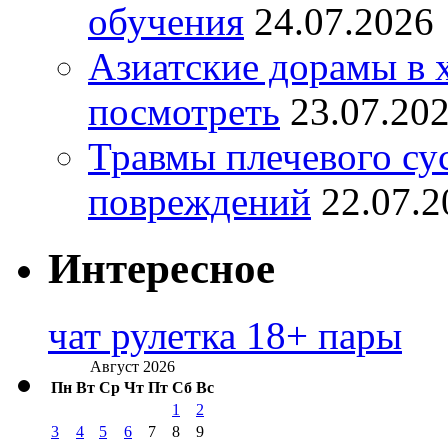
обучения
24.07.2026
Азиатские дорамы в 
посмотреть
23.07.20
Травмы плечевого су
повреждений
22.07.2
Интересное
чат рулетка 18+ пары
Август 2026
Пн
Вт
Ср
Чт
Пт
Сб
Вс
1
2
3
4
5
6
7
8
9