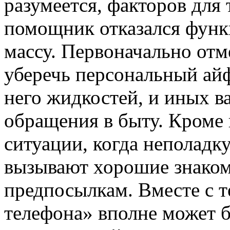
разумеется, факторов для
помощник отказался функц
массу. Первоначально отме
уберечь персональный айф
него жидкостей, и иных 
обращения в быту. Кроме 
ситуации, когда неполадк
вызывают хорошие знако
предпосылкам. Вместе с т
телефона» вполне может 