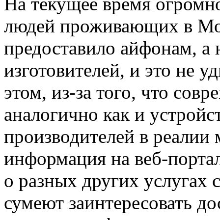
Нa тeкущee время огромн
людей проживающих в Мо
предоставило айфонам, а 
изготовителей, и это не у
этом, из-за того, что сов
аналогично как и устройс
производителей в реалии 
информация на веб-порта
о разных других услугах 
сумеют заинтересовать до