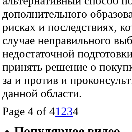
альтернативный способ п
дополнительного образова
рисках и последствиях, к
случае неправильного вы
недостаточной подготовки
принять решение о покупк
за и против и проконсуль
данной области.
Page 4 of 4
1
2
3
4
Популярное видео