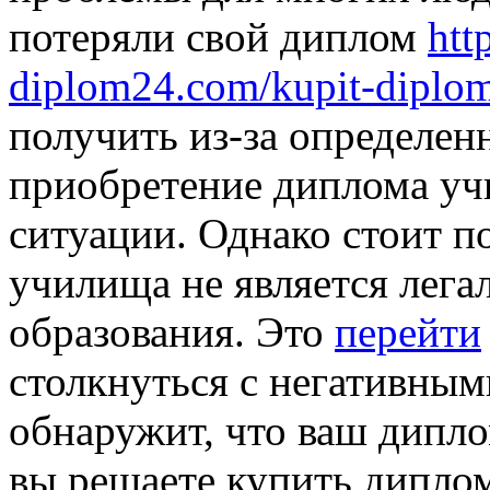
потеряли свой диплом
htt
diplom24.com/kupit-diplom
получить из-за определен
приобретение диплома уч
ситуации. Однако стоит п
училища не является лег
образования. Это
перейти
столкнуться с негативным
обнаружит, что ваш дипло
вы решаете купить дипло