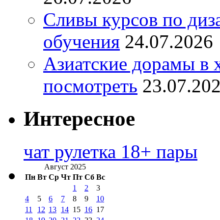
Сливы курсов по диз
обучения
24.07.2026
Азиатские дорамы в 
посмотреть
23.07.20
Интересное
чат рулетка 18+ пары
Август 2025
Пн
Вт
Ср
Чт
Пт
Сб
Вс
1
2
3
4
5
6
7
8
9
10
11
12
13
14
15
16
17