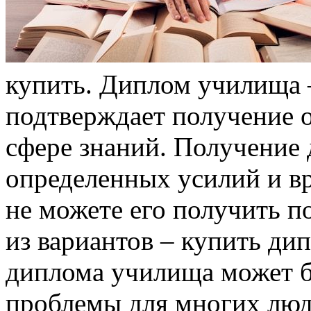
купить. Диплом училища –
подтверждает получение 
сфере знаний. Получение
определенных усилий и вр
не можете его получить 
из вариантов – купить ди
диплома училища может 
проблемы для многих люд