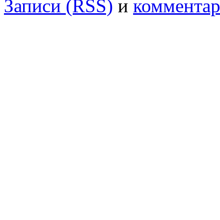
Записи (RSS)
и
комментар