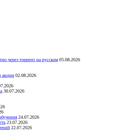
но через торрент на русском
05.08.2026
о акции
02.08.2026
07.2026
са
30.07.2026
026
26
обучения
24.07.2026
еть
23.07.2026
дений
22.07.2026