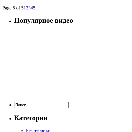
Page 5 of 5
1
2
3
4
5
Популярное видео
Категории
Без рубрики