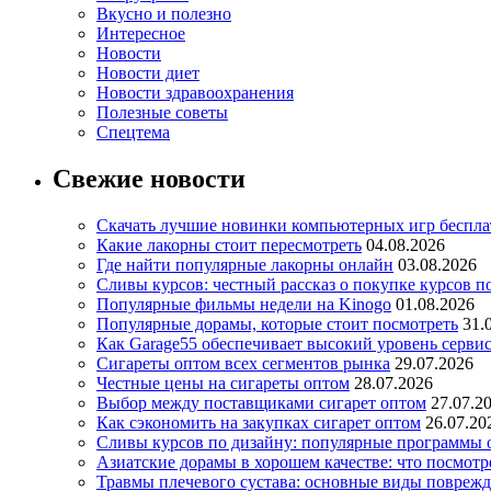
Вкусно и полезно
Интересное
Новости
Новости диет
Новости здравоохранения
Полезные советы
Спецтема
Свежие новости
Скачать лучшие новинки компьютерных игр бесплат
Какие лакорны стоит пересмотреть
04.08.2026
Где найти популярные лакорны онлайн
03.08.2026
Сливы курсов: честный рассказ о покупке курсов п
Популярные фильмы недели на Kinogo
01.08.2026
Популярные дорамы, которые стоит посмотреть
31.
Как Garage55 обеспечивает высокий уровень серви
Сигареты оптом всех сегментов рынка
29.07.2026
Честные цены на сигареты оптом
28.07.2026
Выбор между поставщиками сигарет оптом
27.07.2
Как сэкономить на закупках сигарет оптом
26.07.20
Сливы курсов по дизайну: популярные программы 
Азиатские дорамы в хорошем качестве: что посмотр
Травмы плечевого сустава: основные виды повреж