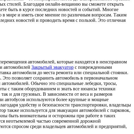
ных стилей. Благодаря онлайн-вещанию вы сможете открыть
жете быть в курсе последних новостей и событий. Многие
 в мире и иметь свое мнение по различным вопросам. Таким
ледних новостей и проводить время с пользой. Это отличная
перемещения автомобилей, которые находятся в неисправном
ки автомобилей
Закрытый эвакуатор
с поврежденными
тавка автомобиля до места ремонта или специальной стоянки.
ь. Это позволяет сохранить автомобиль в первоначальном
и автомобилей. Обычно это специальные лебедки, тросы,
оты с таким оборудованием и знать все нюансы техники
так и для грузовых. В зависимости от веса и размеров
ли автобусов используются более крупные и мощные
лагодаря удобству и безопасности транспортировки, владельцы
ор также используется для эвакуации автомобилей с парковок,
жны быть внимательны и осторожны при работе в таких
ется неотъемлемой частью современной дорожной
уются спросом среди владельцев автомобилей и предприятий,